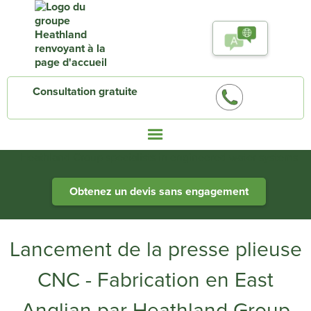
Consultation gratuite
Heathland Group specialists in engineered water systems
Obtenez un devis sans engagement
Lancement de la presse plieuse
CNC - Fabrication en East
Anglian par Heathland Group