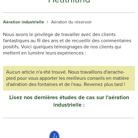
Aération industrielle
|
Aération du réservoir
Nous avons le privilège de travailler avec des clients
fantastiques au fil des ans et de recueillir des commentaires
positifs. Voici quelques témoignages de nos clients qui
mettent en lumière leurs expériences :
Aucun article n'a été trouvé. Nous travaillons d'arrache-
pied pour vous apporter les meilleurs conseils en matière
d'aération des fontaines et de l'eau. Revenez plus tard !
Lisez nos dernières études de cas sur l'aération
industrielle :