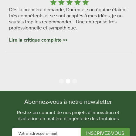
Dès la première demande, Darren et son équipe étaient
très compétents et se sont adaptés à mes idées, je ne
saurais trop les recommander... Une entreprise très
professionnelle et sympathique.
Lire la critique complète >>
Slide 2 of 3.
Abonnez-vous à notre newsletter
Restez au courant de nos projets d'innovation et
d'aération en matière d'ingénierie des fontaines