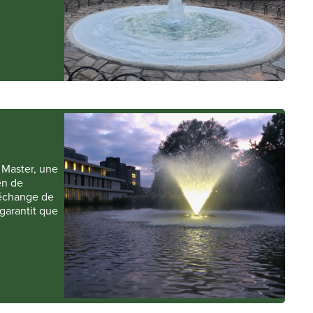
 Master, une
en de
 échange de
 garantit que