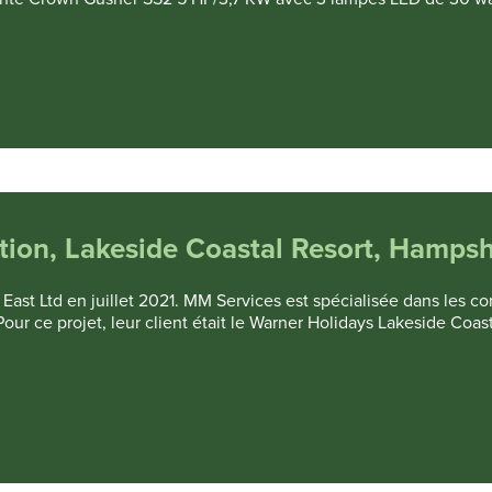
ation, Lakeside Coastal Resort, Hampsh
st Ltd en juillet 2021. MM Services est spécialisée dans les co
our ce projet, leur client était le Warner Holidays Lakeside Coas