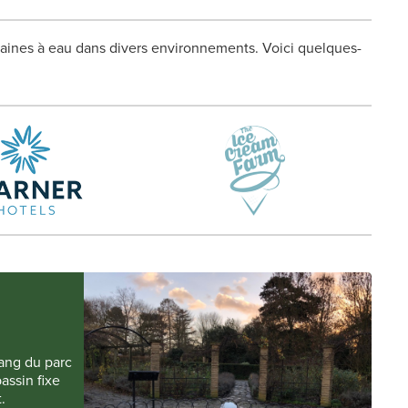
ntaines à eau dans divers environnements. Voici quelques-
tang du parc
assin fixe
.