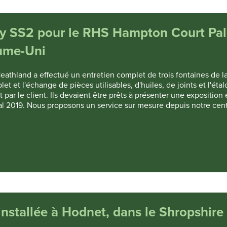
Lily SS2 pour le RHS Hampton Court Pa
aume-Uni
eathland a effectué un entretien complet de trois fontaines de l
 et l'échange de pièces utilisables, d'huiles, de joints et l'ét
t par le client. Ils devaient être prêts à présenter une exposition
al 2019. Nous proposons un service sur mesure depuis notre cen
nstallée à Hodnet, dans le Shropshire