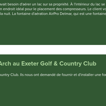
ait besoin d'aérer un lac sur sa propriété. À l'intérieur du lac se
 un endroit idéal pour le placement des compresseurs. Le client vo
a nuit. La fontaine d'aération AirPro Delmar, qui est une fontain
 Arch au Exeter Golf & Country Club
ntry Club. Ils nous ont demandé de fournir et d'installer une fon