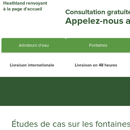
Consultation gratuit
Appelez-nous a
Aérateurs d'eau
Fontaines
Livraison internationale
Livraison en 48 heures
Heathland Group specialis
Études de cas sur les fontain