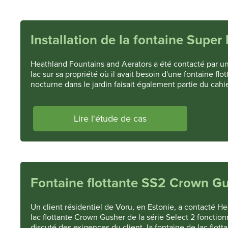
Installation de la fontaine Super 
Heathland Fountains and Aerators a été contacté par un
lac sur sa propriété où il avait besoin d'une fontaine fl
nocturne dans le jardin faisait également partie du cahi
Lire l'étude de cas
Fontaine flottante SS2 Crown Gu
Un client résidentiel de Voru, en Estonie, a contacté H
lac flottante Crown Gusher de la série Select 2 fonctio
discuté des exigences du client, la fontaine de lac fl