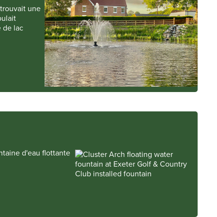
 trouvait une
ulait
e de lac
taine d'eau flottante