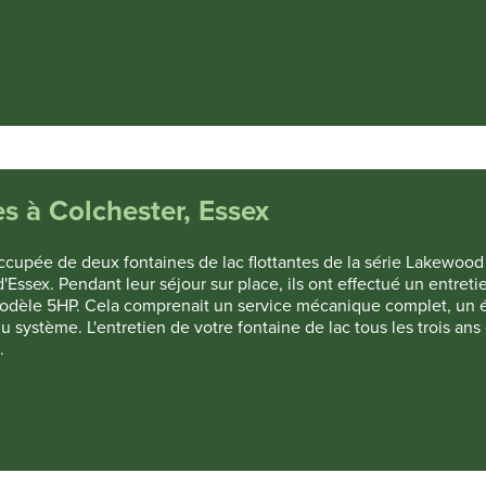
es à Colchester, Essex
occupée de deux fontaines de lac flottantes de la série Lakewood
d'Essex. Pendant leur séjour sur place, ils ont effectué un entreti
le modèle 5HP. Cela comprenait un service mécanique complet, un
u système. L'entretien de votre fontaine de lac tous les trois ans
.