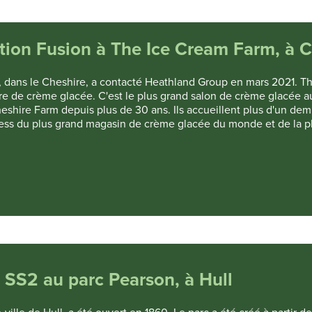
ration Fusion à The Ice Cream Farm, à 
r, dans le Cheshire, a contacté Heathland Group en mars 2021. T
ère de crème glacée. C'est le plus grand salon de crème glacée 
hire Farm depuis plus de 30 ans. Ils accueillent plus d'un demi
inness du plus grand magasin de crème glacée du monde et de la 
r SS2 au parc Pearson, à Hull