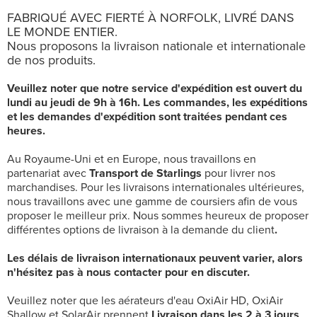
FABRIQUÉ AVEC FIERTÉ À NORFOLK, LIVRÉ DANS
LE MONDE ENTIER.
Nous proposons la livraison nationale et internationale
de nos produits.
Veuillez noter que notre service d'expédition est ouvert du
lundi au jeudi de 9h à 16h. Les commandes, les expéditions
et les demandes d'expédition sont traitées pendant ces
heures.
Au Royaume-Uni et en Europe, nous travaillons en
partenariat avec
Transport de Starlings
pour livrer nos
marchandises. Pour les livraisons internationales ultérieures,
nous travaillons avec une gamme de coursiers afin de vous
proposer le meilleur prix. Nous sommes heureux de proposer
différentes options de livraison à la demande du client
.
Les délais de livraison internationaux peuvent varier, alors
n'hésitez pas à nous contacter pour en discuter.
Veuillez noter que les aérateurs d'eau OxiAir HD, OxiAir
Shallow et SolarAir prennent
Livraison dans les 2 à 3 jours