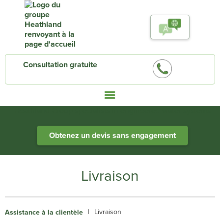
Consultation gratuite
Heathland Group specialists in engineered water systems
Obtenez un devis sans engagement
Livraison
|
Livraison
Assistance à la clientèle