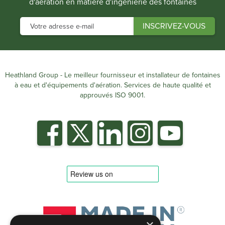
d'aération en matière d'ingénierie des fontaines
Heathland Group - Le meilleur fournisseur et installateur de fontaines
à eau et d'équipements d'aération. Services de haute qualité et
approuvés ISO 9001.