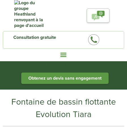
Consultation gratuite
Heathland Group specialists in engineered water systems
Obtenez un devis sans engagement
Fontaine de bassin flottante
Evolution Tiara