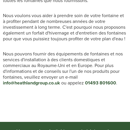
toutes les fontaines que nous fournissons.
Nous voulons vous aider à prendre soin de votre fontaine et
à profiter pendant de nombreuses années de votre
investissement à long terme. C'est pourquoi nous proposons
également un forfait d'hivernage et d'entretien des fontaines
pour que vous puissiez toujours profiter de votre plan d'eau !
Nous pouvons fournir des équipements de fontaines et nos
services d'installation à des clients domestiques et
commerciaux au Royaume-Uni et en Europe. Pour plus
d'informations et de conseils sur l'un de nos produits pour
fontaines, veuillez envoyer un e-mail
info@heathlandgroup.co.uk
ou appelez
01493 801600
.