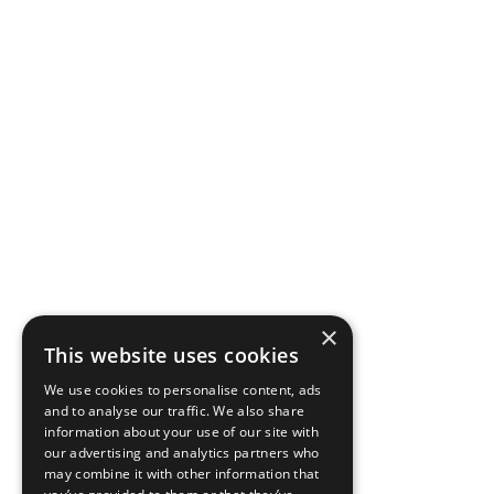
×
This website uses cookies
We use cookies to personalise content, ads
and to analyse our traffic. We also share
information about your use of our site with
our advertising and analytics partners who
may combine it with other information that