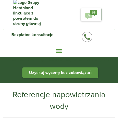
Bezpłatne konsultacje
Heathland Group specialists in engineered water systems
Uzyskaj wycenę bez zobowiązań
Referencje napowietrzania
wody