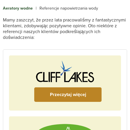
Aeratory wodne
|
Referencje napowietrzania wody
Mamy zaszczyt, że przez lata pracowaliśmy z fantastycznymi
klientami, zdobywając pozytywne opinie. Oto niektóre z
referencji naszych klientów podkreślających ich
doświadczenia:
Przeczytaj więcej