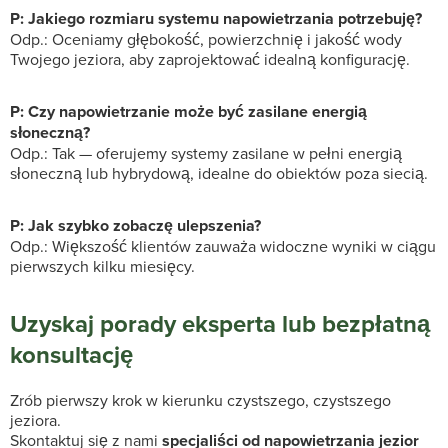
P: Jakiego rozmiaru systemu napowietrzania potrzebuję?
Odp.: Oceniamy głębokość, powierzchnię i jakość wody
Twojego jeziora, aby zaprojektować idealną konfigurację.
P: Czy napowietrzanie może być zasilane energią
słoneczną?
Odp.: Tak — oferujemy systemy zasilane w pełni energią
słoneczną lub hybrydową, idealne do obiektów poza siecią.
P: Jak szybko zobaczę ulepszenia?
Odp.: Większość klientów zauważa widoczne wyniki w ciągu
pierwszych kilku miesięcy.
Uzyskaj porady eksperta lub bezpłatną
konsultację
Zrób pierwszy krok w kierunku czystszego, czystszego
jeziora.
Skontaktuj się z nami
specjaliści od napowietrzania jezior