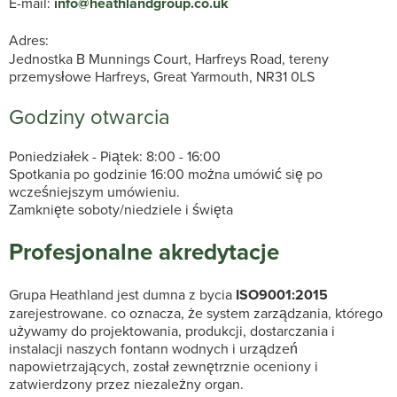
E-mail:
info@heathlandgroup.co.uk
Adres:
Jednostka B Munnings Court, Harfreys Road, tereny
przemysłowe Harfreys, Great Yarmouth, NR31 0LS
Godziny otwarcia
Poniedziałek - Piątek: 8:00 - 16:00
Spotkania po godzinie 16:00 można umówić się po
wcześniejszym umówieniu.
Zamknięte soboty/niedziele i święta
Profesjonalne akredytacje
Grupa Heathland jest dumna z bycia
ISO9001:2015
zarejestrowane. co oznacza, że system zarządzania, którego
używamy do projektowania, produkcji, dostarczania i
instalacji naszych fontann wodnych i urządzeń
napowietrzających, został zewnętrznie oceniony i
zatwierdzony przez niezależny organ.