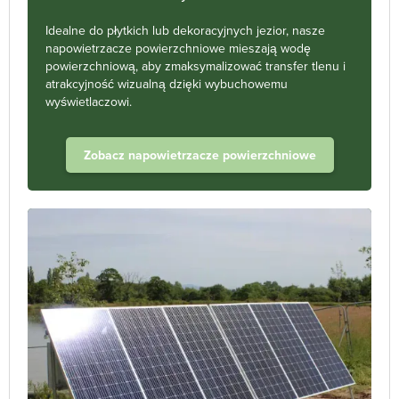
Idealne do płytkich lub dekoracyjnych jezior, nasze
napowietrzacze powierzchniowe mieszają wodę
powierzchniową, aby zmaksymalizować transfer tlenu i
atrakcyjność wizualną dzięki wybuchowemu
wyświetlaczowi.
Zobacz napowietrzacze powierzchniowe