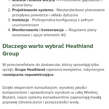
ocena tlenu
Projektowanie systemu
- Niestandardowe planowanie
przepływu powietrza i układu dyfuzora
Instalacja
- Profesjonalna konfiguracja z pełnym
uruchomieniem
Monitorowanie i konserwacja
— Regularne plany
serwisowe i opcje telemetrii 4G
Dlaczego warto wybrać Heathland
Group
W przeciwieństwie do dostawców, którzy sprzedają tylko
sprzęt,
Grupa Heathland
zapewnia kompletne, inżynieryjne
rozwiązania napowietrzające
.
Dzięki eksperckim konsultacjom, wysokiej jakości
komponentom i sprawdzonym wynikom w całej Wielkiej
Brytanii, nasze systemy konsekwentnie zapewniają trwałą
poprawę zdrowia jezior i przejrzystości wody.