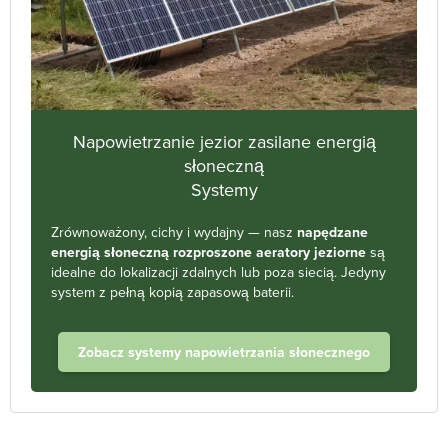
Napowietrzanie jezior zasilane energią
słoneczną
Systemy
Zrównoważony, cichy i wydajny — nasz
napędzane
energią słoneczną rozproszone aeratory jeziorne
są
idealne do lokalizacji zdalnych lub poza siecią. Jedyny
system z pełną kopią zapasową baterii.
Zobacz systemy napowietrzania słonecznego