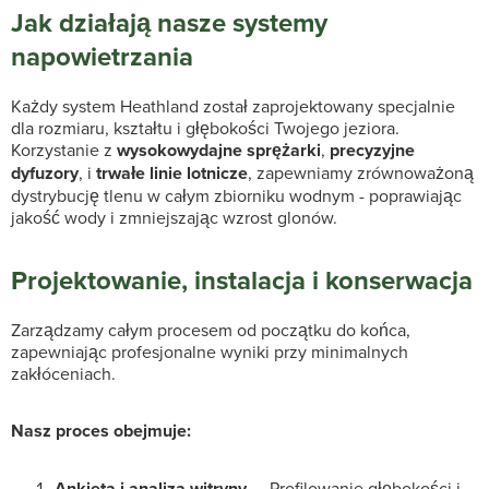
Jak działają nasze systemy
napowietrzania
Każdy system Heathland został zaprojektowany specjalnie
dla rozmiaru, kształtu i głębokości Twojego jeziora.
Korzystanie z
wysokowydajne sprężarki
,
precyzyjne
dyfuzory
, i
trwałe linie lotnicze
, zapewniamy zrównoważoną
dystrybucję tlenu w całym zbiorniku wodnym - poprawiając
jakość wody i zmniejszając wzrost glonów.
Projektowanie, instalacja i konserwacja
Zarządzamy całym procesem od początku do końca,
zapewniając profesjonalne wyniki przy minimalnych
zakłóceniach.
Nasz proces obejmuje:
Ankieta i analiza witryny
— Profilowanie głębokości i