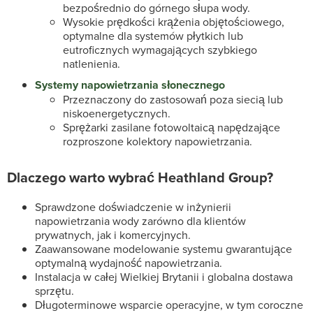
bezpośrednio do górnego słupa wody.
Wysokie prędkości krążenia objętościowego,
optymalne dla systemów płytkich lub
eutroficznych wymagających szybkiego
natlenienia.
Systemy napowietrzania słonecznego
Przeznaczony do zastosowań poza siecią lub
niskoenergetycznych.
Sprężarki zasilane fotowoltaicą napędzające
rozproszone kolektory napowietrzania.
Dlaczego warto wybrać Heathland Group?
Sprawdzone doświadczenie w inżynierii
napowietrzania wody zarówno dla klientów
prywatnych, jak i komercyjnych.
Zaawansowane modelowanie systemu gwarantujące
optymalną wydajność napowietrzania.
Instalacja w całej Wielkiej Brytanii i globalna dostawa
sprzętu.
Długoterminowe wsparcie operacyjne, w tym coroczne