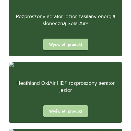
Rozproszony aerator jezior zasilany energią
słoneczną SolarAir®
Wyświetl produkt
Heathland OxiAir HD® rozproszony aerator
jezior
Wyświetl produkt