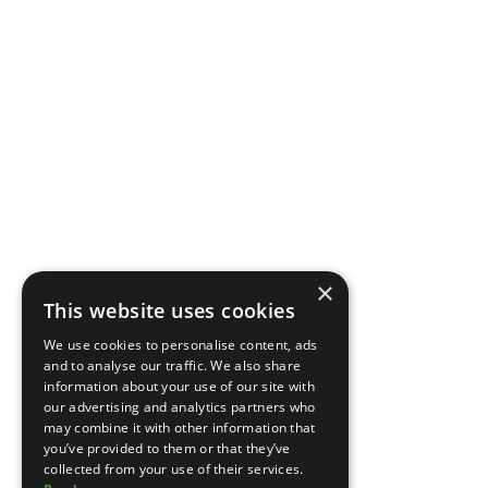
×
This website uses cookies
We use cookies to personalise content, ads
and to analyse our traffic. We also share
information about your use of our site with
our advertising and analytics partners who
may combine it with other information that
you’ve provided to them or that they’ve
collected from your use of their services.