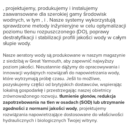
, projektujemy, produkujemy i instalujemy
zaawansowane
dla szerokiej gamy środowisk
wodnych, w tym
, i
. Nasze systemy wykorzystują
sprawdzone metody inżynieryjne w celu optymalizacji
poziomu tlenu rozpuszczonego (DO), poprawy
destratyfikacji i stabilizacji profili jakości wody w całym
słupie wody.
Nasze aeratory wody są produkowane w naszym magazynie
z siedzibą w Great Yarmouth, aby zapewnić najwyższy
poziom jakości. Nieustannie dążymy do opracowywania i
innowacji wydajnych rozwiązań do napowietrzania wody,
które wytrzymają próbę czasu. Jeśli to możliwe,
pozyskujemy części od brytyjskich dostawców, wspierając
lokalną gospodarkę i przestrzegając naszej obietnicy
zrównoważonego rozwoju.
tłumienie glonów, redukcja
zapotrzebowania na tlen w osadach (SOD) lub utrzymanie
zgodności z normami jakości wody
, projektujemy
rozwiązania napowietrzające dostosowane do właściwości
hydraulicznych i biologicznych Twojej witryny.