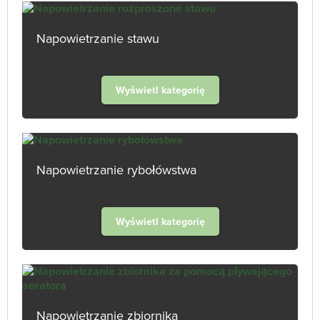
Napowietrzanie stawu
Wyświetl kategorię
Napowietrzanie rybołówstwa
Wyświetl kategorię
Napowietrzanie zbiornika