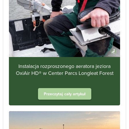
Instalacja rozproszonego aeratora jeziora
OxiAir HD® w Center Parcs Longleat Forest
Przeczytaj cały artykuł