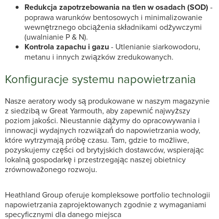
Redukcja zapotrzebowania na tlen w osadach (SOD)
-
poprawa warunków bentosowych i minimalizowanie
wewnętrznego obciążenia składnikami odżywczymi
(uwalnianie P & N).
Kontrola zapachu i gazu
- Utlenianie siarkowodoru,
metanu i innych związków zredukowanych.
Konfiguracje systemu napowietrzania
Nasze aeratory wody są produkowane w naszym magazynie
z siedzibą w Great Yarmouth, aby zapewnić najwyższy
poziom jakości. Nieustannie dążymy do opracowywania i
innowacji wydajnych rozwiązań do napowietrzania wody,
które wytrzymają próbę czasu. Tam, gdzie to możliwe,
pozyskujemy części od brytyjskich dostawców, wspierając
lokalną gospodarkę i przestrzegając naszej obietnicy
zrównoważonego rozwoju.
Heathland Group oferuje kompleksowe portfolio technologii
napowietrzania zaprojektowanych zgodnie z wymaganiami
specyficznymi dla danego miejsca