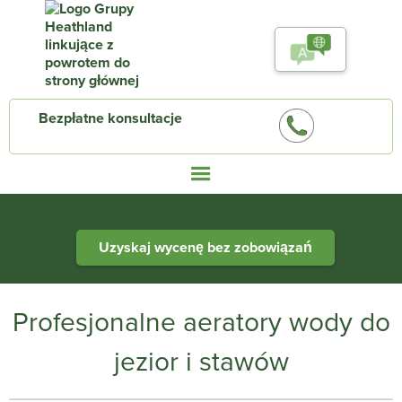
Bezpłatne konsultacje
Heathland Group specialists in engineered water systems
Uzyskaj wycenę bez zobowiązań
Profesjonalne aeratory wody do
jezior i stawów