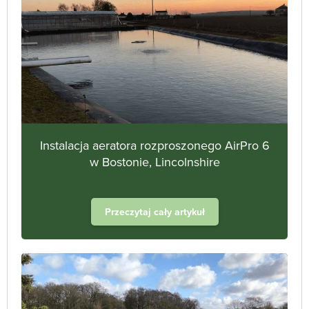
Instalacja aeratora rozproszonego AirPro 6
w Bostonie, Lincolnshire
Przeczytaj cały artykuł