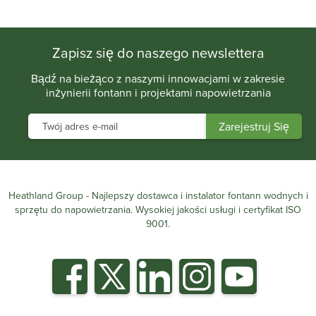
.
Zapisz się do naszego newslettera
Bądź na bieżąco z naszymi innowacjami w zakresie
inżynierii fontann i projektami napowietrzania
Heathland Group - Najlepszy dostawca i instalator fontann wodnych i
sprzętu do napowietrzania. Wysokiej jakości usługi i certyfikat ISO
9001.