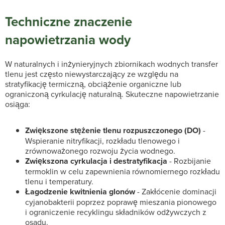
Techniczne znaczenie
napowietrzania wody
W naturalnych i inżynieryjnych zbiornikach wodnych transfer
tlenu jest często niewystarczający ze względu na
stratyfikację termiczną, obciążenie organiczne lub
ograniczoną cyrkulację naturalną. Skuteczne napowietrzanie
osiąga:
Zwiększone stężenie tlenu rozpuszczonego (DO)
-
Wspieranie nitryfikacji, rozkładu tlenowego i
zrównoważonego rozwoju życia wodnego.
Zwiększona cyrkulacja i destratyfikacja
- Rozbijanie
termoklin w celu zapewnienia równomiernego rozkładu
tlenu i temperatury.
Łagodzenie kwitnienia glonów
- Zakłócenie dominacji
cyjanobakterii poprzez poprawę mieszania pionowego
i ograniczenie recyklingu składników odżywczych z
osadu.