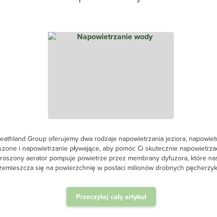
Dlaczego napowietrza
nia jeziora, napowietrzanie
Napowietrzanie ścieków jest 
kutecznie napowietrzać jezioro.
wody, w którym powietrze jest c
ny dyfuzora, które następnie
i aktywności mikroorganizmó
ów drobnych pęcherzyków...