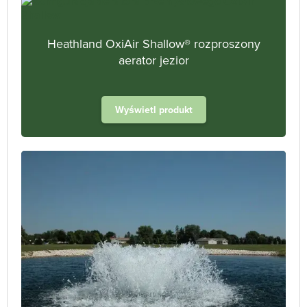
Heathland OxiAir Shallow® rozproszony
aerator jezior
Wyświetl produkt