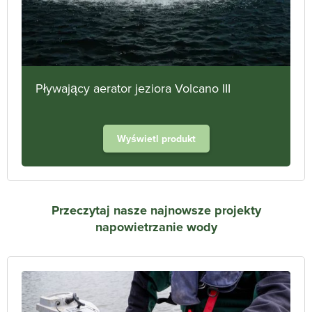
Pływający aerator jeziora Volcano III
Wyświetl produkt
Przeczytaj nasze najnowsze
projekty
napowietrzanie wody