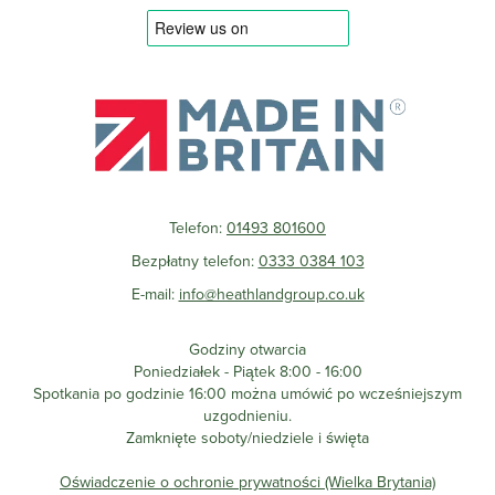
Telefon:
01493 801600
Bezpłatny telefon:
0333 0384 103
E-mail:
info@heathlandgroup.co.uk
Godziny otwarcia
Poniedziałek - Piątek 8:00 - 16:00
Spotkania po godzinie 16:00 można umówić po wcześniejszym
uzgodnieniu.
Zamknięte soboty/niedziele i święta
Oświadczenie o ochronie prywatności (Wielka Brytania)