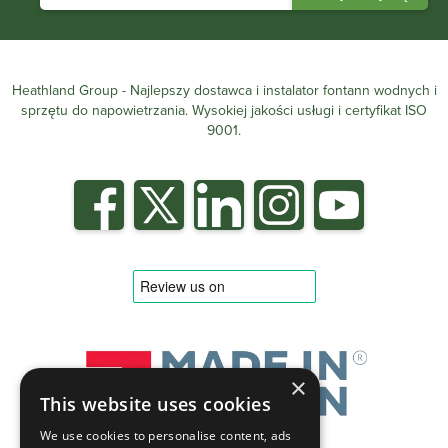
Heathland Group - Najlepszy dostawca i instalator fontann wodnych i
sprzętu do napowietrzania. Wysokiej jakości usługi i certyfikat ISO
9001.
×
This website uses cookies
We use cookies to personalise content, ads