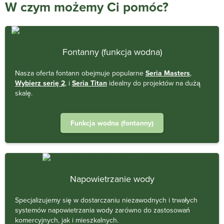
W czym możemy Ci pomóc?
Fontanny (funkcja wodna)
Nasza oferta fontann obejmuje popularne
Seria Masters
,
Wybierz serię 2
, i
Seria Titan
idealny do projektów na dużą
skalę.
Funkcja wodna (fontanny)
Napowietrzanie wody
Specjalizujemy się w dostarczaniu niezawodnych i trwałych
systemów napowietrzania wody zarówno do zastosowań
komercyjnych, jak i mieszkalnych.