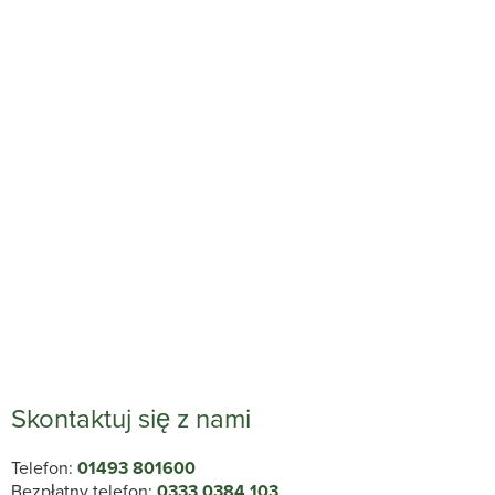
Skontaktuj się z nami
Telefon:
01493 801600
Bezpłatny telefon:
0333 0384 103