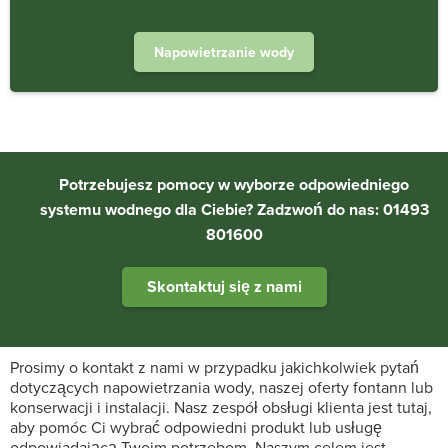
Napowietrzanie wody
Potrzebujesz pomocy w wyborze odpowiedniego
systemu wodnego dla Ciebie? Zadzwoń do nas: 01493
801600
Skontaktuj się z nami
Prosimy o kontakt z nami w przypadku jakichkolwiek pytań
dotyczących napowietrzania wody, naszej oferty fontann lub
konserwacji i instalacji. Nasz zespół obsługi klienta jest tutaj,
aby pomóc Ci wybrać odpowiedni produkt lub usługę
odpowiadającą Twoim potrzebom. Naszym celem jest