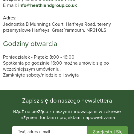
E-mail:
info@heathlandgroup.co.uk
Adres:
Jednostka B Munnings Court, Harfreys Road, tereny
przemysłowe Harfreys, Great Yarmouth, NR31 0LS
Godziny otwarcia
Poniedziałek - Piątek: 8:00 - 16:00
Spotkania po godzinie 16:00 można umówić się po
wcześniejszym umówieniu.
Zamknięte soboty/niedziele i święta
Zapisz się do naszego newslettera
Bądź na bieżąco z naszymi innowacjami w zakresie
inżynierii fontann i projektami napowietrzania