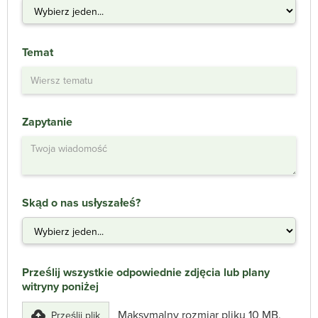
Temat
Zapytanie
Skąd o nas usłyszałeś?
Prześlij wszystkie odpowiednie zdjęcia lub plany
witryny poniżej
Maksymalny rozmiar pliku 10 MB.
Prześlij plik