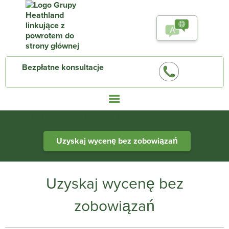
Bezpłatne konsultacje
Heathland Group specialists in engineered water systems
Uzyskaj wycenę bez zobowiązań
Uzyskaj wycenę bez
zobowiązań