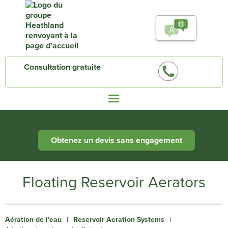
Consultation gratuite
Heathland Group specialists in engineered water systems
Obtenez un devis sans engagement
Floating Reservoir Aerators
Aération de l'eau
|
Reservoir Aeration Systems
|