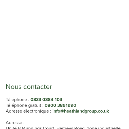
Nous contacter
Téléphone :
0333 0384 103
Téléphone gratuit :
0800 3891990
Adresse électronique :
info@heathlandgroup.co.uk
Adresse :
Unité B Munnings Court, Harfreys Road, zone industrielle