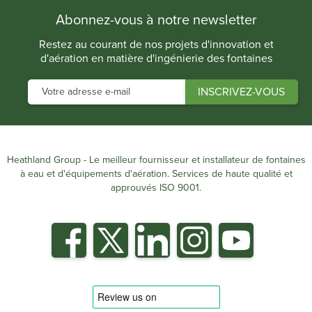
Abonnez-vous à notre newsletter
Restez au courant de nos projets d'innovation et
d'aération en matière d'ingénierie des fontaines
Heathland Group - Le meilleur fournisseur et installateur de fontaines
à eau et d'équipements d'aération. Services de haute qualité et
approuvés ISO 9001.