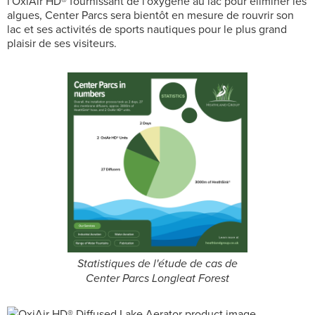
l'OxiAir HD® fournissant de l'oxygène au lac pour éliminer les
algues, Center Parcs sera bientôt en mesure de rouvrir son
lac et ses activités de sports nautiques pour le plus grand
plaisir de ses visiteurs.
Statistiques de l'étude de cas de
Center Parcs Longleat Forest