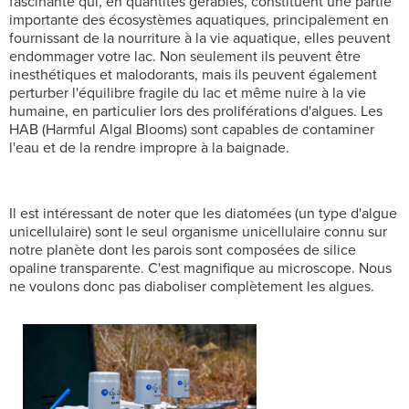
fascinante qui, en quantités gérables, constituent une partie
importante des écosystèmes aquatiques, principalement en
fournissant de la nourriture à la vie aquatique, elles peuvent
endommager votre lac. Non seulement ils peuvent être
inesthétiques et malodorants, mais ils peuvent également
perturber l'équilibre fragile du lac et même nuire à la vie
humaine, en particulier lors des proliférations d'algues. Les
HAB (Harmful Algal Blooms) sont capables de contaminer
l'eau et de la rendre impropre à la baignade.
Il est intéressant de noter que les diatomées (un type d'algue
unicellulaire) sont le seul organisme unicellulaire connu sur
notre planète dont les parois sont composées de silice
opaline transparente. C'est magnifique au microscope. Nous
ne voulons donc pas diaboliser complètement les algues.