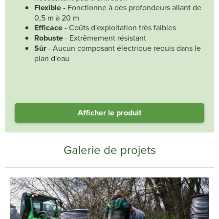
Flexible
- Fonctionne à des profondeurs allant de
0,5 m à 20 m
Efficace
- Coûts d'exploitation très faibles
Robuste
- Extrêmement résistant
Sûr
- Aucun composant électrique requis dans le
plan d'eau
Afficher le produit
Galerie de projets