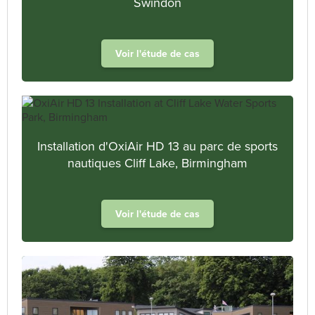
Swindon
Voir l'étude de cas
Installation d'OxiAir HD 13 au parc de sports
nautiques Cliff Lake, Birmingham
Voir l'étude de cas