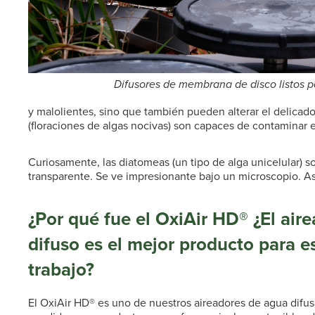
Difusores de membrana de disco listos pa
y malolientes, sino que también pueden alterar el delicado
(floraciones de algas nocivas) son capaces de contaminar e
Curiosamente, las diatomeas (un tipo de alga unicelular) 
transparente. Se ve impresionante bajo un microscopio. A
¿Por qué fue el
OxiAir HD®
¿El air
difuso es el mejor producto para e
trabajo?
El OxiAir HD® es uno de nuestros aireadores de agua difu