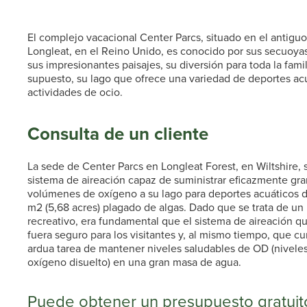
El complejo vacacional Center Parcs, situado en el antigu
Longleat, en el Reino Unido, es conocido por sus secuoyas
sus impresionantes paisajes, su diversión para toda la famil
supuesto, su lago que ofrece una variedad de deportes ac
actividades de ocio.
Consulta de un cliente
La sede de Center Parcs en Longleat Forest, en Wiltshire, s
sistema de aireación capaz de suministrar eficazmente gr
volúmenes de oxígeno a su lago para deportes acuáticos 
m2 (5,68 acres) plagado de algas. Dado que se trata de un
recreativo, era fundamental que el sistema de aireación qu
fuera seguro para los visitantes y, al mismo tiempo, que cu
ardua tarea de mantener niveles saludables de OD (nivele
oxígeno disuelto) en una gran masa de agua.
Puede obtener un presupuesto gratuito