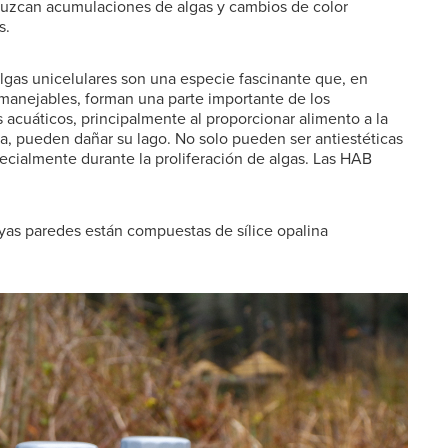
uzcan acumulaciones de algas y cambios de color
s.
 algas unicelulares son una especie fascinante que, en
manejables, forman una parte importante de los
 acuáticos, principalmente al proporcionar alimento a la
ca, pueden dañar su lago. No solo pueden ser antiestéticas
pecialmente durante la proliferación de algas. Las HAB
uyas paredes están compuestas de sílice opalina