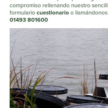
compromiso rellenando nuestro sencil
formulario
cuestionario
o llamándonos 
01493 801600