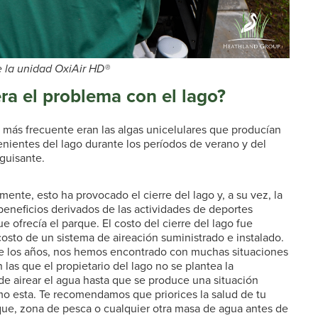
e la unidad OxiAir HD®
ra el problema con el lago?
 más frecuente eran las algas unicelulares que producían
enientes del lago durante los períodos de verano y del
guisante.
ente, esto ha provocado el cierre del lago y, a su vez, la
beneficios derivados de las actividades de deportes
e ofrecía el parque. El costo del cierre del lago fue
costo de un sistema de aireación suministrado e instalado.
de los años, nos hemos encontrado con muchas situaciones
n las que el propietario del lago no se plantea la
 de airear el agua hasta que se produce una situación
mo esta. Te recomendamos que priorices la salud de tu
que, zona de pesca o cualquier otra masa de agua antes de