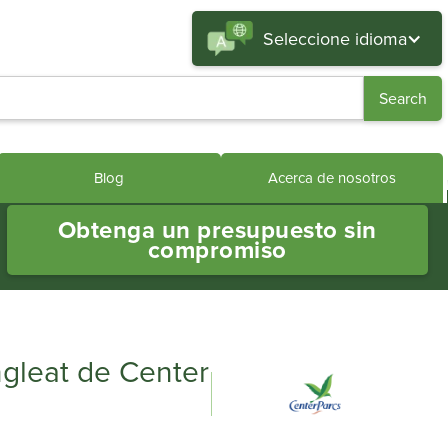
Seleccione idioma
Blog
Acerca de nosotros
Obtenga un presupuesto sin
compromiso
ngleat de Center