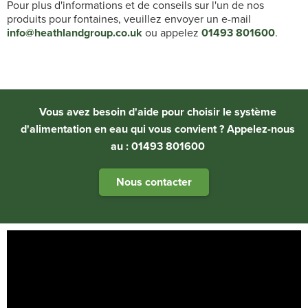
Pour plus d'informations et de conseils sur l'un de nos
produits pour fontaines, veuillez envoyer un e-mail
info@heathlandgroup.co.uk
ou appelez
01493 801600
.
Vous avez besoin d'aide pour choisir le système
d'alimentation en eau qui vous convient ? Appelez-nous
au : 01493 801600
Nous contacter