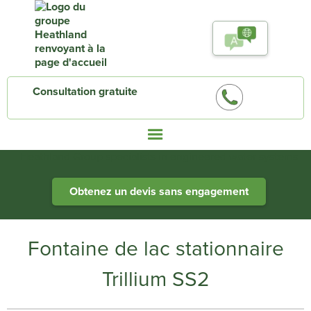
Consultation gratuite
Heathland Group specialists in engineered water systems
Obtenez un devis sans engagement
Fontaine de lac stationnaire
Trillium SS2