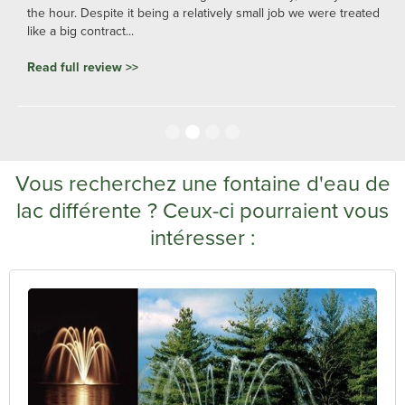
the hour. Despite it being a relatively small job we were treated
like a big contract...
Read full review >>
Slide 2 of 4.
Vous recherchez une fontaine d'eau de
lac différente ? Ceux-ci pourraient vous
intéresser :