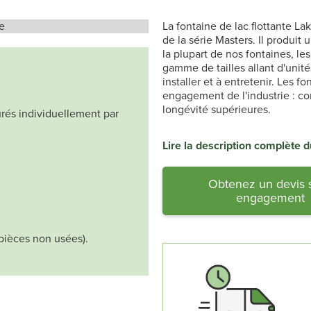
La fontaine de lac flottante L
de la série Masters. Il produi
la plupart de nos fontaines, le
gamme de tailles allant d'unité
installer et à entretenir. Les f
engagement de l'industrie : c
longévité supérieures.
urés individuellement par
Lire la description complète d
Obtenez un devis 
engagement
(pièces non usées).