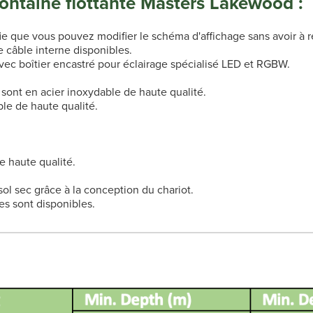
 fontaine flottante Masters Lakewood :
fie que vous pouvez modifier le schéma d'affichage sans avoir à r
câble interne disponibles.
avec boîtier encastré pour éclairage spécialisé LED et RGBW.
s sont en acier inoxydable de haute qualité.
ble de haute qualité.
e haute qualité.
 sol sec grâce à la conception du chariot.
s sont disponibles.