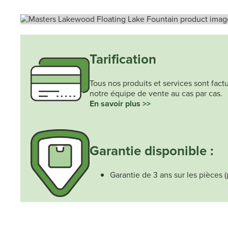
Tarification
Tous nos produits et services sont fact
notre équipe de vente au cas par cas.
En savoir plus >>
Garantie disponible :
Garantie de 3 ans sur les pièces 