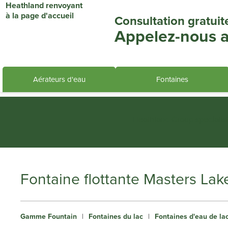
Consultation gratuit
Appelez-nous a
Aérateurs d'eau
Fontaines
Heathland Group specialis
Fontaine flottante Masters La
Gamme Fountain
|
Fontaines du lac
|
Fontaines d'eau de lac