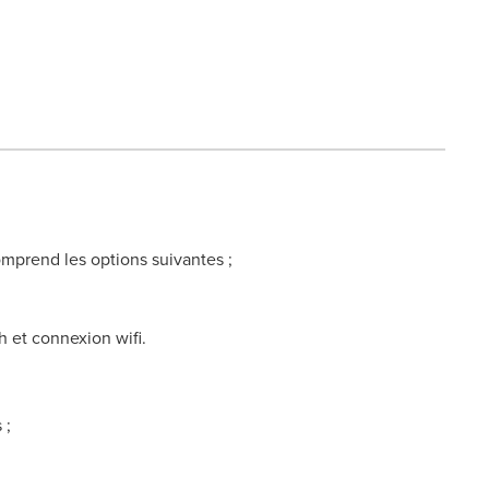
omprend les options suivantes ;
 et connexion wifi.
 ;