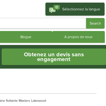
Sélectionnez la langue
Blogue
À propos de nous
Obtenez un devis sans
engagement
ine flottante Masters Lakewood