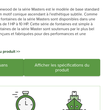
akewood de la série Masters est le modèle de base standard
t un motif conique ascendant à l'esthétique subtile. Comme
s fontaines de la série Masters sont disponibles dans une
s de 1 HP à 10 HP. Cette série de fontaines est simple à
ontaines de la série Master sont soutenues par le plus bel
onçues et fabriquées pour des performances et une
u produit >>
sans
Afficher les spécifications du
produit