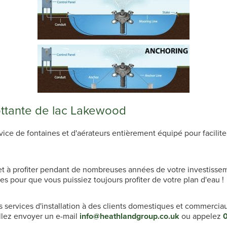
lottante de lac Lakewood
e de fontaines et d'aérateurs entièrement équipé pour faciliter 
 et à profiter pendant de nombreuses années de votre investisse
es pour que vous puissiez toujours profiter de votre plan d'eau !
 services d'installation à des clients domestiques et commercia
illez envoyer un e-mail
info@heathlandgroup.co.uk
ou appelez