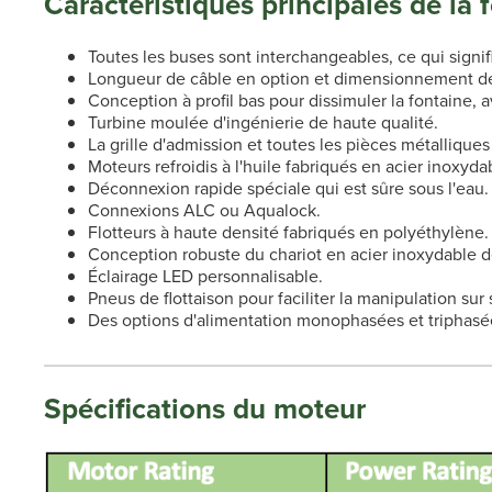
Caractéristiques principales de la
Toutes les buses sont interchangeables, ce qui signi
Longueur de câble en option et dimensionnement de 
Conception à profil bas pour dissimuler la fontaine, 
Turbine moulée d'ingénierie de haute qualité.
La grille d'admission et toutes les pièces métallique
Moteurs refroidis à l'huile fabriqués en acier inoxyda
Déconnexion rapide spéciale qui est sûre sous l'eau.
Connexions ALC ou Aqualock.
Flotteurs à haute densité fabriqués en polyéthylène.
Conception robuste du chariot en acier inoxydable d
Éclairage LED personnalisable.
Pneus de flottaison pour faciliter la manipulation sur
Des options d'alimentation monophasées et triphasée
Spécifications du moteur