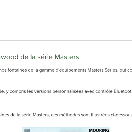
akewood de la série Masters
s nos fontaines de la gamme d'équipements Masters Series, qui c
e, y compris les versions personnalisées avec contrôle Bluetooth
aines de la série Masters, ces méthodes sont illustrées ci-dessous