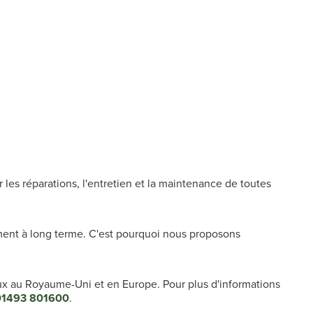
les réparations, l'entretien et la maintenance de toutes
ment à long terme. C'est pourquoi nous proposons
ux au Royaume-Uni et en Europe. Pour plus d'informations
01493 801600
.