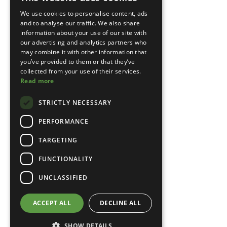
We use cookies to personalise content, ads
and to analyse our traffic. We also share
information about your use of our site with
our advertising and analytics partners who
may combine it with other information that
you’ve provided to them or that they’ve
collected from your use of their services.
Read more
STRICTLY NECESSARY
PERFORMANCE
TARGETING
FUNCTIONALITY
UNCLASSIFIED
ACCEPT ALL
DECLINE ALL
SHOW DETAILS