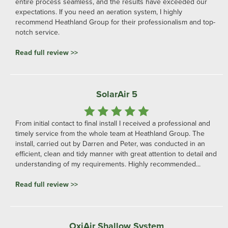
entire process seamless, and the results have exceeded our
expectations. If you need an aeration system, I highly
recommend Heathland Group for their professionalism and top-
notch service.
Read full review >>
SolarAir 5
From initial contact to final install I received a professional and
timely service from the whole team at Heathland Group. The
install, carried out by Darren and Peter, was conducted in an
efficient, clean and tidy manner with great attention to detail and
understanding of my requirements. Highly recommended...
Read full review >>
OxiAir Shallow System