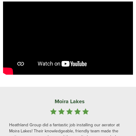
Moira Lakes
Heathland Group did a fantastic job installing our aerator at
Moira Lakes! Their knowledgeable, friendly team made the