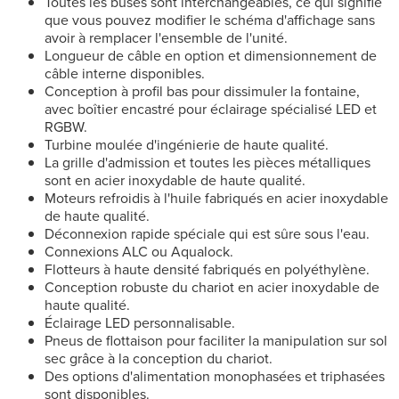
Toutes les buses sont interchangeables, ce qui signifie
que vous pouvez modifier le schéma d'affichage sans
avoir à remplacer l'ensemble de l'unité.
Longueur de câble en option et dimensionnement de
câble interne disponibles.
Conception à profil bas pour dissimuler la fontaine,
avec boîtier encastré pour éclairage spécialisé LED et
RGBW.
Turbine moulée d'ingénierie de haute qualité.
La grille d'admission et toutes les pièces métalliques
sont en acier inoxydable de haute qualité.
Moteurs refroidis à l'huile fabriqués en acier inoxydable
de haute qualité.
Déconnexion rapide spéciale qui est sûre sous l'eau.
Connexions ALC ou Aqualock.
Flotteurs à haute densité fabriqués en polyéthylène.
Conception robuste du chariot en acier inoxydable de
haute qualité.
Éclairage LED personnalisable.
Pneus de flottaison pour faciliter la manipulation sur sol
sec grâce à la conception du chariot.
Des options d'alimentation monophasées et triphasées
sont disponibles.