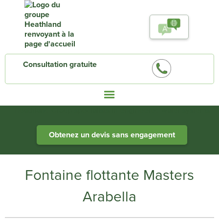
Consultation gratuite
Heathland Group specialists in engineered water systems
Obtenez un devis sans engagement
Fontaine flottante Masters
Arabella