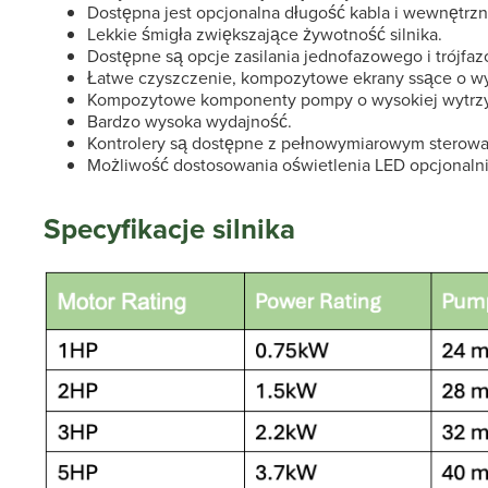
Dostępna jest opcjonalna długość kabla i wewnętrzn
Lekkie śmigła zwiększające żywotność silnika.
Dostępne są opcje zasilania jednofazowego i trójfa
Łatwe czyszczenie, kompozytowe ekrany ssące o wy
Kompozytowe komponenty pompy o wysokiej wytrzy
Bardzo wysoka wydajność.
Kontrolery są dostępne z pełnowymiarowym sterowa
Możliwość dostosowania oświetlenia LED opcjonaln
Specyfikacje silnika