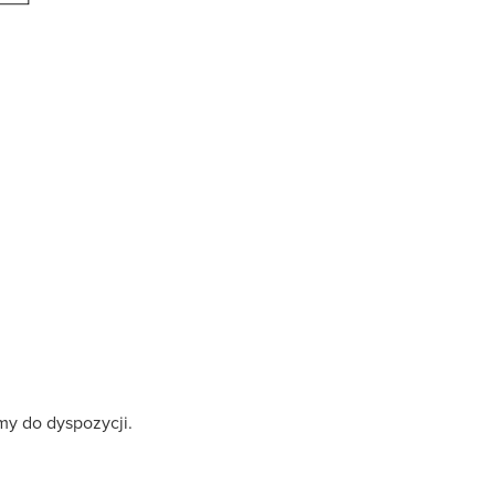
my do dyspozycji.