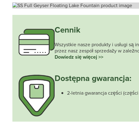
Cennik
Wszystkie nasze produkty i usługi są 
przez nasz zespół sprzedaży w zależn
Dowiedz się więcej >>
Dostępna gwarancja:
2-letnia gwarancja części (części