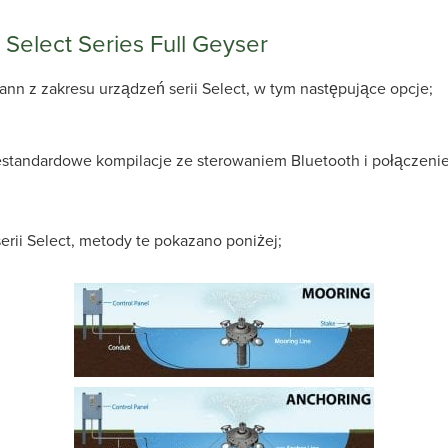
j Select Series Full Geyser
ann z zakresu urządzeń serii Select, w tym następujące opcje;
niestandardowe kompilacje ze sterowaniem Bluetooth i połączeni
serii Select, metody te pokazano poniżej;