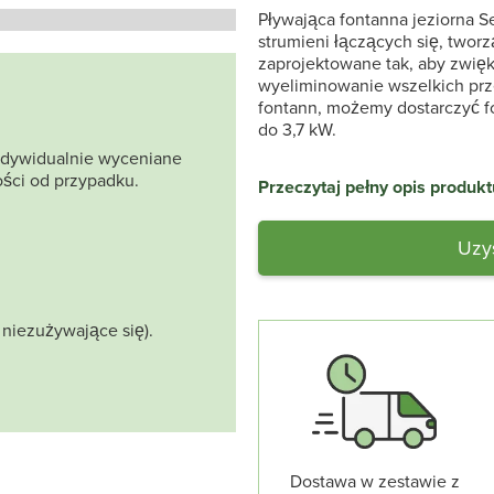
Pływająca fontanna jeziorna Se
strumieni łączących się, tworz
zaprojektowane tak, aby zwię
wyeliminowanie wszelkich prz
fontann, możemy dostarczyć fo
do 3,7 kW.
indywidualnie wyceniane
ości od przypadku.
Przeczytaj pełny opis produkt
Uzy
 niezużywające się).
Dostawa w zestawie z