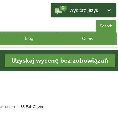
Wybierz język
Blog
O nas
Uzyskaj wycenę bez zobowiązań
anna jeziora SS Full Gejzer