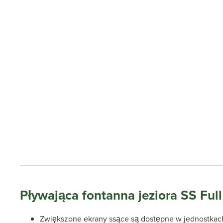
Pływająca fontanna jeziora SS Ful
Zwiększone ekrany ssące są dostępne w jednostkach