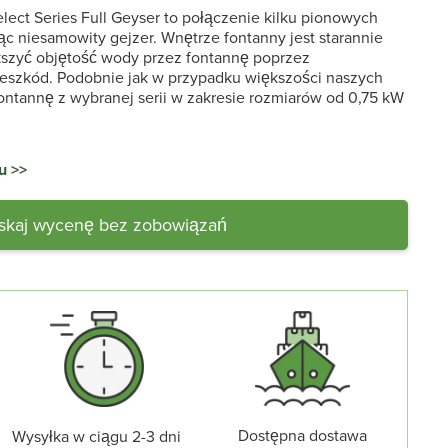
lect Series Full Geyser to połączenie kilku pionowych
ąc niesamowity gejzer. Wnętrze fontanny jest starannie
kszyć objętość wody przez fontannę poprzez
eszkód. Podobnie jak w przypadku większości naszych
ntannę z wybranej serii w zakresie rozmiarów od 0,75 kW
u >>
skaj wycenę bez zobowiązań
Dostępna dostawa
Wysyłka w ciągu 2-3 dni