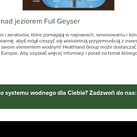
nad jeziorem Full Geyser
 i aeratorów, które pomagają w naprawach, serwisowaniu i kons
annę, abyś mógł cieszyć się wieloletnią przyjemnością z inwest
ę swoim elementem wodnym! Heathland Group może dostarczać sp
i Europie. Aby uzyskać więcej informacji i porad na temat które
o systemu wodnego dla Ciebie? Zadzwoń do nas: