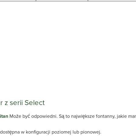
 z serii Select
itan
Może być odpowiedni. Są to największe fontanny, jakie ma
t dostępna w konfiguracji poziomej lub pionowej.