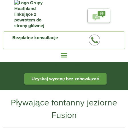
Bezpłatne konsultacje
Heathland Group specialists in engineered water systems
Uzyskaj wycenę bez zobowiązań
Pływające fontanny jeziorne
Fusion