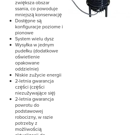
zwiększa obszar
ssania, co powoduje
mniejszą konserwację
Dostępne są
konfiguracje poziome i
pionowe
System wielu dysz
Wysyłka w jednym
pudełku (dodatkowe
oświetlenie
opakowane
oddzielnie)
Niskie zużycie energii
2-letnia gwarancja
części (części
niezużywające się)
2-letnia gwarancja
powrotu do
podstawowej
robocizny, w razie
potrzeby z
możliwością