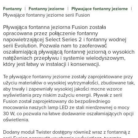
Fontanny
|
Fontanny jeziorne
|
Pływające fontanny jeziorne
|
Pływające fontanny jeziorne serii Fusion
Pływająca fontanna jeziorna Fusion została
opracowana przez połączenie fontanny
napowietrzającej Select Series 2 i fontanny wodnej
serii Evolution. Pozwala nam to zaoferować
oszałamiającą pływającą fontannę jeziorną o wysokich
natężeniach przepływu i systemie wielodyszowym,
który jest łatwy w instalacji i konserwacji.
Te pływające fontanny jeziorne zostały zaprojektowane przy
użyciu materiałów o wysokiej wytrzymałości, zbudowane tak,
aby trwały i zapewniały wysokiej jakości mocne wzorce
wyświetlania przy niskim zużyciu energii. Pływak z serii
Fusion został zaprojektowany do bezpośredniego
mocowania naszych lamp LED ze stali nierdzewnej o mocy
30 W, co pozwala na łatwe dodawanie oszałamiających opcji
oświetlenia.
Dodany moduł Twister dostępny również wraz z fontanną z