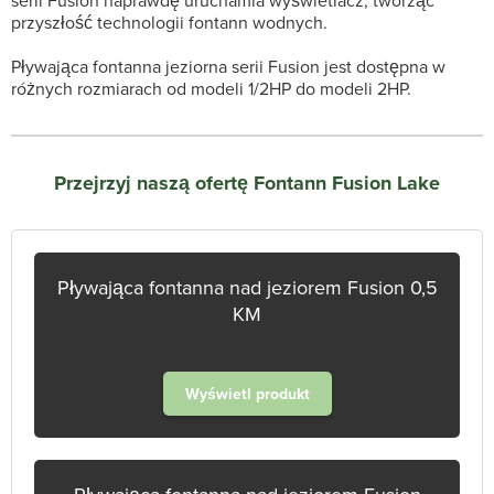
serii Fusion naprawdę uruchamia wyświetlacz, tworząc
przyszłość technologii fontann wodnych.
Pływająca fontanna jeziorna serii Fusion jest dostępna w
różnych rozmiarach od modeli 1/2HP do modeli 2HP.
Przejrzyj naszą ofertę Fontann Fusion Lake
Pływająca fontanna nad jeziorem Fusion 0,5
KM
Wyświetl produkt