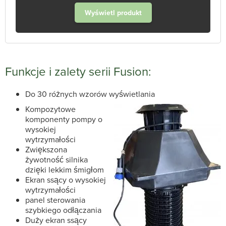
Wyświetl produkt
Funkcje i zalety serii Fusion:
Do 30 różnych wzorów wyświetlania
Kompozytowe
komponenty pompy o
wysokiej
wytrzymałości
Zwiększona
żywotność silnika
dzięki lekkim śmigłom
Ekran ssący o wysokiej
wytrzymałości
panel sterowania
szybkiego odłączania
Duży ekran ssący