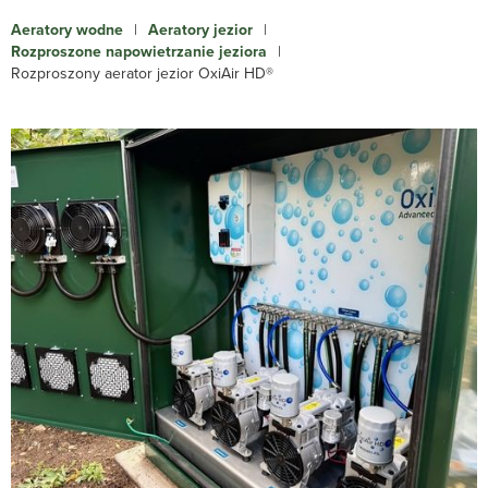
Aeratory wodne
|
Aeratory jezior
|
Rozproszone napowietrzanie jeziora
|
Rozproszony aerator jezior OxiAir HD®