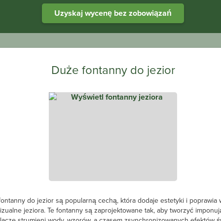
Uzyskaj wycenę bez zobowiązań
Duże fontanny do jezior
ontanny do jezior są popularną cechą, która dodaje estetyki i poprawia 
izualne jeziora. Te fontanny są zaprojektowane tak, aby tworzyć imponu
lacze strumieni wody, wzorów, a czasem zsynchronizowanych efektów św