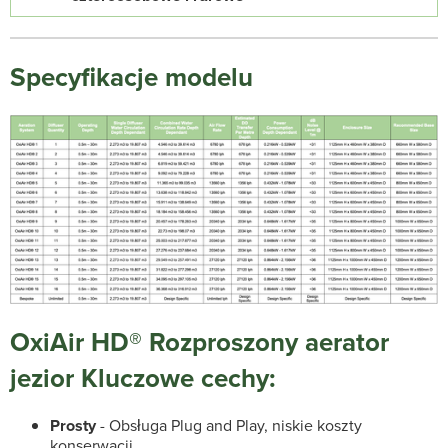
Specyfikacje modelu
OxiAir HD® Rozproszony aerator
jezior Kluczowe cechy:
Prosty
- Obsługa Plug and Play, niskie koszty
konserwacji