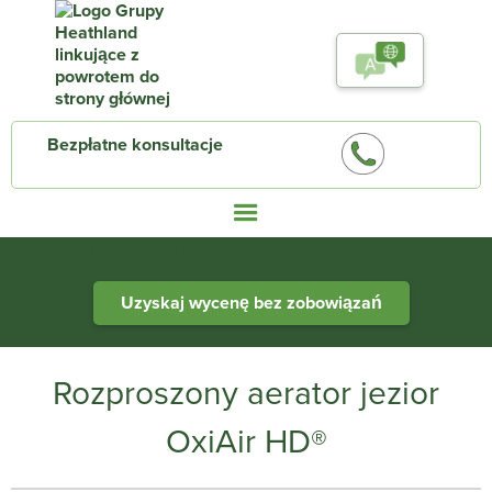
Bezpłatne konsultacje
Heathland Group specialists in engineered water systems
Uzyskaj wycenę bez zobowiązań
Rozproszony aerator jezior
OxiAir HD®