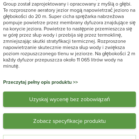
Group został zaprojektowany i opracowany z myślą o głębi.
Te rozproszone aeratory jezior mogą napowietrzać jezioro na
głębokości do 20 m. Super cicha sprężarka nabrzeżowa
pompuje powietrze przez membrany dyfuzora znajdujące się
na korycie jeziora. Powietrze to następnie przemieszcza się
w górę przez słup wody i przebija się przez termoklinę,
zmniejszając skutki stratyfikacji termicznej. Rozproszone
napowietrzanie skutecznie miesza słup wody i zwiększa
poziom rozpuszczonego tlenu w jeziorze. Na głębokości 2 m
każdy dyfuzor przepuszcza około 11 065 litrów wody na
minutę.
Przeczytaj pełny opis produktu >>
Uzyskaj wycenę bez zobowiązań
Zobacz specyfikacje produktu