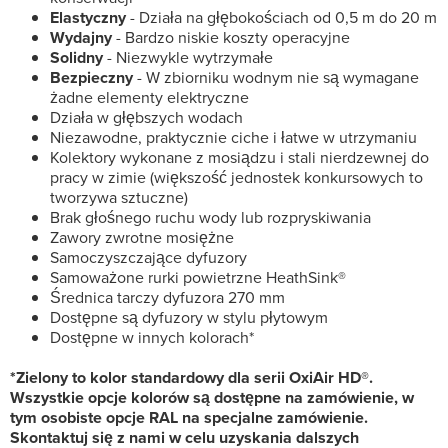
Elastyczny
- Działa na głębokościach od 0,5 m do 20 m
Wydajny
- Bardzo niskie koszty operacyjne
Solidny
- Niezwykle wytrzymałe
Bezpieczny
- W zbiorniku wodnym nie są wymagane
żadne elementy elektryczne
Działa w głębszych wodach
Niezawodne, praktycznie ciche i łatwe w utrzymaniu
Kolektory wykonane z mosiądzu i stali nierdzewnej do
pracy w zimie (większość jednostek konkursowych to
tworzywa sztuczne)
Brak głośnego ruchu wody lub rozpryskiwania
Zawory zwrotne mosiężne
Samoczyszczające dyfuzory
Samoważone rurki powietrzne HeathSink®
Średnica tarczy dyfuzora 270 mm
Dostępne są dyfuzory w stylu płytowym
Dostępne w innych kolorach*
*Zielony to kolor standardowy dla serii OxiAir HD®.
Wszystkie opcje kolorów są dostępne na zamówienie, w
tym osobiste opcje RAL na specjalne zamówienie.
Skontaktuj się z nami w celu uzyskania dalszych