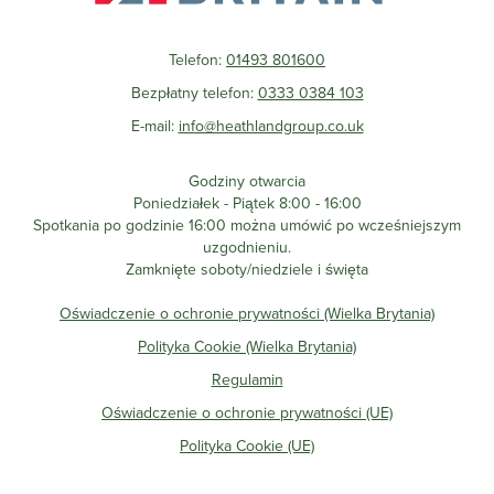
Telefon:
01493 801600
Bezpłatny telefon:
0333 0384 103
E-mail:
info@heathlandgroup.co.uk
Godziny otwarcia
Poniedziałek - Piątek 8:00 - 16:00
Spotkania po godzinie 16:00 można umówić po wcześniejszym
uzgodnieniu.
Zamknięte soboty/niedziele i święta
Oświadczenie o ochronie prywatności (Wielka Brytania)
Polityka Cookie (Wielka Brytania)
Regulamin
Oświadczenie o ochronie prywatności (UE)
Polityka Cookie (UE)