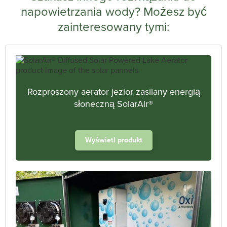
napowietrzania wody? Możesz być
zainteresowany tymi:
Rozproszony aerator jezior zasilany energią
słoneczną SolarAir®
Wyświetl produkt