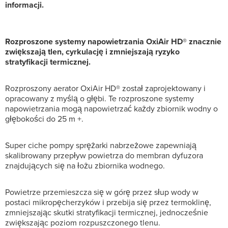
informacji.
Rozproszone systemy napowietrzania OxiAir HD® znacznie
zwiększają tlen, cyrkulację i zmniejszają ryzyko
stratyfikacji termicznej.
Rozproszony aerator OxiAir HD® został zaprojektowany i
opracowany z myślą o głębi. Te rozproszone systemy
napowietrzania mogą napowietrzać każdy zbiornik wodny o
głębokości do 25 m +.
Super ciche pompy sprężarki nabrzeżowe zapewniają
skalibrowany przepływ powietrza do membran dyfuzora
znajdujących się na łożu zbiornika wodnego.
Powietrze przemieszcza się w górę przez słup wody w
postaci mikropęcherzyków i przebija się przez termoklinę,
zmniejszając skutki stratyfikacji termicznej, jednocześnie
zwiększając poziom rozpuszczonego tlenu.