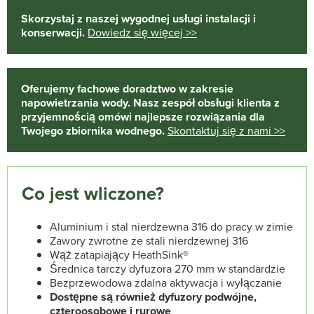
Skorzystaj z naszej wygodnej usługi instalacji i
konserwacji.
Dowiedz się więcej >>
Oferujemy fachowe doradztwo w zakresie
napowietrzania wody. Nasz zespół obsługi klienta z
przyjemnością omówi najlepsze rozwiązania dla
Twojego zbiornika wodnego.
Skontaktuj się z nami >>
Co jest wliczone?
Aluminium i stal nierdzewna 316 do pracy w zimie
Zawory zwrotne ze stali nierdzewnej 316
Wąż zatapiający HeathSink®
Średnica tarczy dyfuzora 270 mm w standardzie
Bezprzewodowa zdalna aktywacja i wyłączanie
Dostępne są również dyfuzory podwójne,
czteroosobowe i rurowe