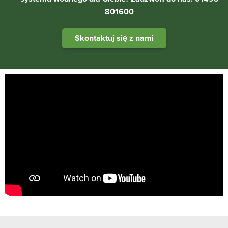
801600
Skontaktuj się z nami