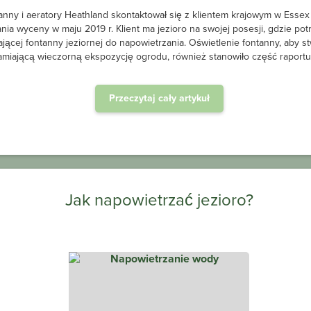
anny i aeratory Heathland skontaktował się z klientem krajowym w Essex
nia wyceny w maju 2019 r. Klient ma jezioro na swojej posesji, gdzie po
jącej fontanny jeziornej do napowietrzania. Oświetlenie fontanny, aby s
amiającą wieczorną ekspozycję ogrodu, również stanowiło część raportu 
Przeczytaj cały artykuł
Jak napowietrzać jezioro?