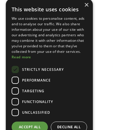
×
This website uses cookies
We use cookies to personalise content, ads
and to analyse our traffic. We also share
information about your use of our site with
our advertising and analytics partners who
may combine it with other information that
you’ve provided to them or that they’ve
collected from your use of their services.
Read more
STRICTLY NECESSARY
PERFORMANCE
TARGETING
FUNCTIONALITY
UNCLASSIFIED
ACCEPT ALL
DECLINE ALL