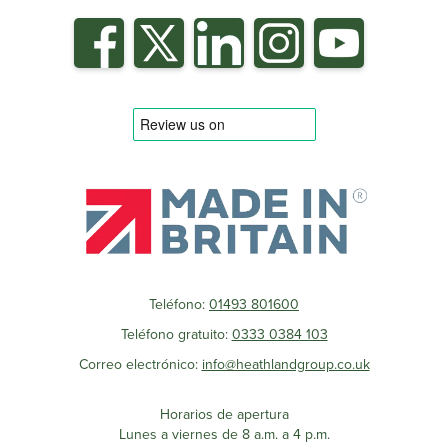
Teléfono:
01493 801600
Teléfono gratuito:
0333 0384 103
Correo electrónico:
info@heathlandgroup.co.uk
Horarios de apertura
Lunes a viernes de 8 a.m. a 4 p.m.