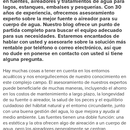
en fuentes, aireadores y tratamientos de agua para
lagos, estanques, embalses y pesquerías. Con 30
años de experiencia, ofrecemos asesoramiento
experto sobre la mejor fuente o aireador para su
cuerpo de agua. Nuestro blog ofrece un punto de
partida completo para buscar el equipo adecuado
para sus necesidades. Estaremos encantados de
hablar con usted y asesorarle sobre la solución más
rentable por teléfono o correo electrónico, así que
no dude en ponerse en contacto con usted si tiene
alguna pregunta.
Hay muchas cosas a tener en cuenta en los entornos
acuáticos y nos enorgullecemos de nuestro conocimiento en
este complejo campo. El asesoramiento de nuestros expertos
puede beneficiarle de muchas maneras, incluyendo el ahorro
en los costos de mantenimiento a largo plazo, la longevidad
de su fuente o aireador, la salud de los peces y el equilibrio
cuidadoso del hábitat natural y el entorno circundante, junto
con una buena gestión del agua, lo que mejora y ayuda al
medio ambiente. Las fuentes tienen una doble función: una
es estética y la otra ofrecen algo de aireación a un cuerpo de
agua, pero los aireadores generalmente se centran