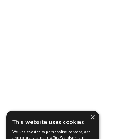
×
This website uses cookies
We use cookies to personalise content, ads
and to analyse our traffic. We also share