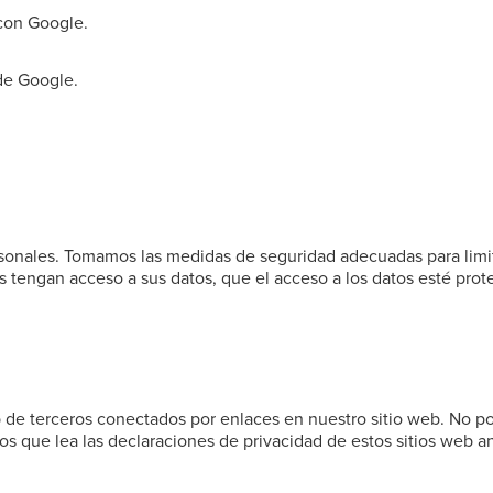
con Google.
de Google.
onales. Tomamos las medidas de seguridad adecuadas para limita
as tengan acceso a sus datos, que el acceso a los datos esté pro
web de terceros conectados por enlaces en nuestro sitio web. No 
que lea las declaraciones de privacidad de estos sitios web ant