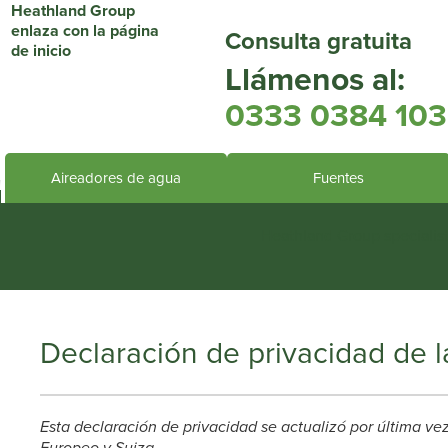
Consulta gratuita
Llámenos al:
0333 0384 103
Aireadores de agua
Fuentes
Heathland Group specialis
Declaración de privacidad de 
Esta declaración de privacidad se actualizó por última v
Europeo y Suiza.