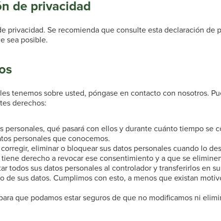
ón de privacidad
e privacidad. Se recomienda que consulte esta declaración de pri
e sea posible.
los
ales tenemos sobre usted, póngase en contacto con nosotros. Pu
ntes derechos:
s personales, qué pasará con ellos y durante cuánto tiempo se c
datos personales que conocemos.
 corregir, eliminar o bloquear sus datos personales cuando lo de
, tiene derecho a revocar ese consentimiento y a que se eliminen
tar todos sus datos personales al controlador y transferirlos en su
 de sus datos. Cumplimos con esto, a menos que existan motivos
 para que podamos estar seguros de que no modificamos ni elim