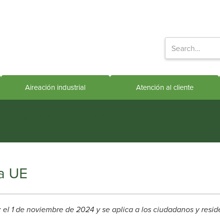
Aireación industrial
Atención al cliente
ts in engineered water systems
la UE
ez el 1 de noviembre de 2024 y se aplica a los ciudadanos y re