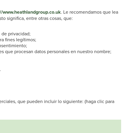
://www.heathlandgroup.co.uk
. Le recomendamos que lea
o significa, entre otras cosas, que:
 de privacidad;
a fines legítimos;
nsentimiento;
tes que procesan datos personales en nuestro nombre;
.
iales, que pueden incluir lo siguiente: (haga clic para