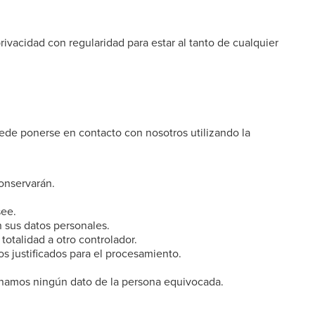
vacidad con regularidad para estar al tanto de cualquier
ede ponerse en contacto con nosotros utilizando la
onservarán.
see.
 sus datos personales.
 totalidad a otro controlador.
 justificados para el procesamiento.
inamos ningún dato de la persona equivocada.