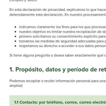
En esta declaración de privacidad, explicamos lo que hac
detenidamente esta declaración. En nuestro procesamiento c
indicamos claramente los fines para los que procesa
nuestro objetivo es limitar nuestra recopilación de 
primero solicitamos su consentimiento explícito par
tomamos las medidas de seguridad adecuadas para pr
respetamos su derecho a acceder a sus datos personale
Si tiene alguna pregunta o desea saber exactamente qué 
1. Propósito, datos y período de re
Podemos recopilar o recibir información personal para una 
ampliar)
1.1 Contacto: por teléfono, correo, correo elect