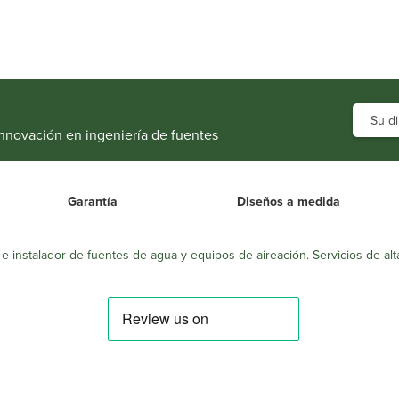
innovación en ingeniería de fuentes
Garantía
Diseños a medida
 instalador de fuentes de agua y equipos de aireación. Servicios de alt