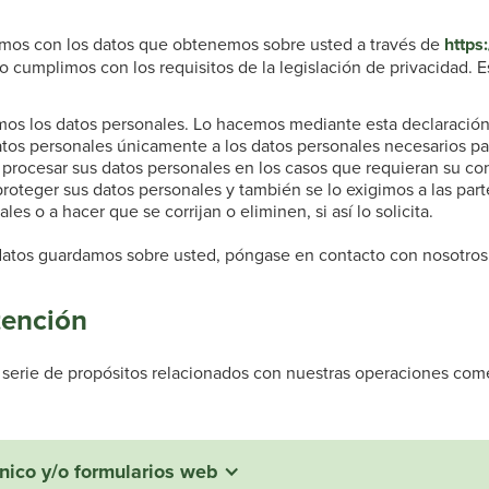
emos con los datos que obtenemos sobre usted a través de
https
umplimos con los requisitos de la legislación de privacidad. Est
mos los datos personales. Lo hacemos mediante esta declaración
datos personales únicamente a los datos personales necesarios par
a procesar sus datos personales en los casos que requieran su co
oteger sus datos personales y también se lo exigimos a las par
s o a hacer que se corrijan o eliminen, si así lo solicita.
datos guardamos sobre usted, póngase en contacto con nosotros
tención
serie de propósitos relacionados con nuestras operaciones comerc
rónico y/o formularios web