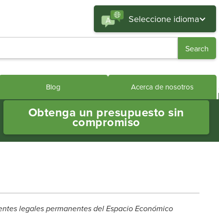
Seleccione idioma
Blog
Acerca de nosotros
Obtenga un presupuesto sin
compromiso
sidentes legales permanentes del Espacio Económico