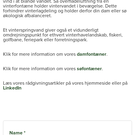
vind i at blande vandet. Så overfladeluftning fra en
vinterfontæne holder vintervandet i bevægelse. Dette
forhindrer vinterlagdeling og holder derfor din dam eller sø
økologisk afbalanceret.
Et vinterspringvand giver også et vidunderligt
omdrejningspunkt for ethvert vinterhavelandskab, fiskeri,
golfbane, feriepark eller forretningspark.
Klik for mere information om vores
damfontæner
.
Klik for mere information om vores
søfontæner
.
Læs vores rådgivningsartikler på vores hjemmeside eller på
LinkedIn
Name *