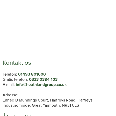
Kontakt os
Telefon:
01493 801600
Gratis telefon:
0333 0384 103
E-mail:
info@heathlandgroup.co.uk
Adresse:
Enhed B Munnings Court, Harfreys Road, Harfreys
industriområde, Great Yarmouth, NR31 0LS