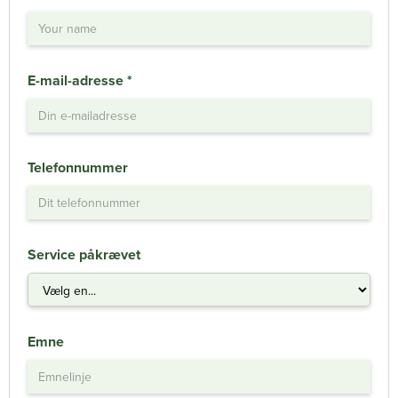
E-mail-adresse *
Telefonnummer
Service påkrævet
Emne