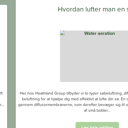
Hvordan lufter man en 
ft
Her hos Heathland Group tilbyder vi to typer søbeluftning, di
beluftning for at hjælpe dig med effektivt at lufte din sø. En 
...
gennem diffusormembranerne, som derefter bevæger sig til ove
af små bobler...
Læs hele artiklen