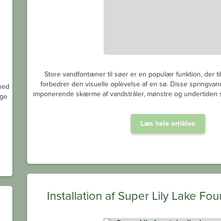
Store vandfontæner til søer er en populær funktion, der ti
forbedrer den visuelle oplevelse af en sø. Disse springvand
hed
imponerende skærme af vandstråler, mønstre og undertiden s
ige
Læs hele artiklen
Installation af Super Lily Lake Fou