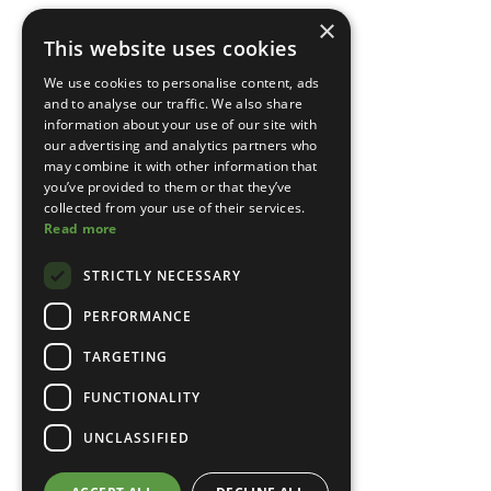
×
This website uses cookies
We use cookies to personalise content, ads
and to analyse our traffic. We also share
information about your use of our site with
our advertising and analytics partners who
may combine it with other information that
you’ve provided to them or that they’ve
collected from your use of their services.
Read more
STRICTLY NECESSARY
PERFORMANCE
TARGETING
FUNCTIONALITY
UNCLASSIFIED