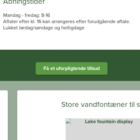
Åbningstider
Mandag - fredag: 8-16
Aftaler efter kl. 16 kan arrangeres efter forudgående aftale.
Lukket lørdag/søndage og helligdage
Heathland Group specialists in engineered water systems
Få et uforpligtende tilbud
Store vandfontæner til 