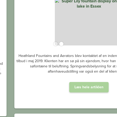
Heathland Fountains and Aerators blev kontaktet af en indenl
tilbud i maj 2019. Klienten har en sø på sin ejendom, hvor ha
nd
søfontæne til beluftning. Springvandsbelysning for at 
t
aftenhaveudstilling var også en del af klien
®
Læs hele artiklen