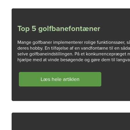
Top 5 golfbanefontæner
Mange golfbaner implementerer rolige funktionssøer, så
deres hobby. En tilføjelse af en vandfontæne til en s
selve golfbaneindstillingen. På et konkurrencepræget m
hjælpe med at vinde besøgende og gøre dem til langva
Læs hele artiklen