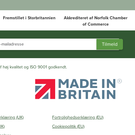
Fremstillet i Storbritannien
Akkrediteret af Norfolk Chamber
of Commerce
f høj kvalitet og ISO 9001 godkendt.
rklæring (UK)
Fortrolighedserklæring (EU)
UK)
Cookiepolitik (EU)