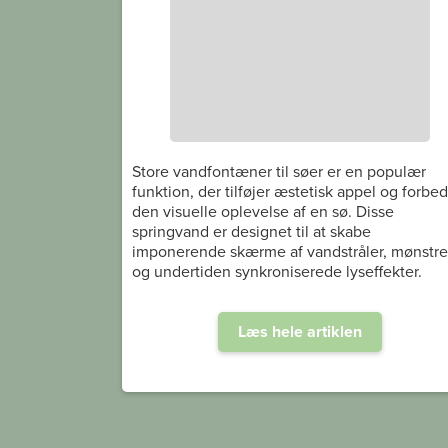
Store vandfontæner til søer er en populær
funktion, der tilføjer æstetisk appel og forbed
den visuelle oplevelse af en sø. Disse
springvand er designet til at skabe
imponerende skærme af vandstråler, mønstre
og undertiden synkroniserede lyseffekter.
Læs hele artiklen