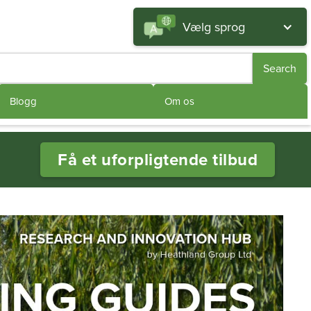
Vælg sprog
Blogg
Om os
Få et uforpligtende tilbud