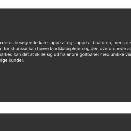
 deres besøgende kan slappe af og slappe af i naturen, mens de 
ådan funktionssø kan hæve landskabsplejen og den overordnede a
arked kan det at skille sig ud fra andre golfbaner med unikke v
rige kunder.