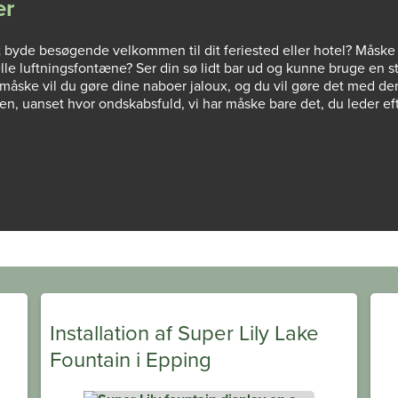
er
at byde besøgende velkommen til dit feriested eller hotel? Måske 
deelle luftningsfontæne? Ser din sø lidt bar ud og kunne bruge en s
måske vil du gøre dine naboer jaloux, og du vil gøre det med den
en, uanset hvor ondskabsfuld, vi har måske bare det, du leder eft
Installation af Super Lily Lake
Fountain i Epping