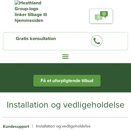
Gratis konsultation
Heathland Group specialists in engineered water systems
Få et uforpligtende tilbud
Installation og vedligeholdelse
|
Installation og vedligeholdelse
Kundesupport