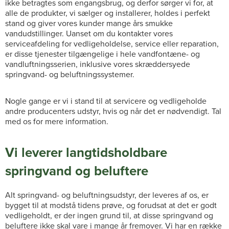
ikke betragtes som engangsbrug, og derfor sørger vi for, at
alle de produkter, vi sælger og installerer, holdes i perfekt
stand og giver vores kunder mange års smukke
vandudstillinger. Uanset om du kontakter vores
serviceafdeling for vedligeholdelse, service eller reparation,
er disse tjenester tilgængelige i hele vandfontæne- og
vandluftningsserien, inklusive vores skræddersyede
springvand- og beluftningssystemer.
Nogle gange er vi i stand til at servicere og vedligeholde
andre producenters udstyr, hvis og når det er nødvendigt. Tal
med os for mere information.
Vi leverer langtidsholdbare
springvand og beluftere
Alt springvand- og beluftningsudstyr, der leveres af os, er
bygget til at modstå tidens prøve, og forudsat at det er godt
vedligeholdt, er der ingen grund til, at disse springvand og
beluftere ikke skal vare i mange år fremover. Vi har en række