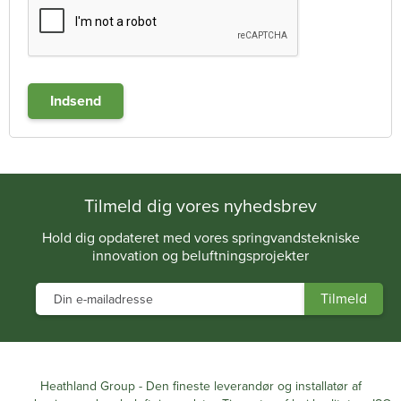
Tilmeld dig vores nyhedsbrev
Hold dig opdateret med vores springvandstekniske
innovation og beluftningsprojekter
Heathland Group - Den fineste leverandør og installatør af