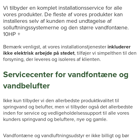
Vi tilbyder en komplet installationsservice for alle
vores produkter. De fleste af vores produkter kan
installeres selv af kunden med undtagelse af
solluftningssystemerne og den større vandfontæne.
10HP +
Bemærk venligst, at vores installationstjenester
inkluderer
ikke elektrisk arbejde på stedet
, tilføjer vi simpelthen til den
forsyning, der leveres og isoleres af klienten.
Servicecenter for vandfontæne og
vandbelufter
Ikke kun tilbyder vi den allerbedste produktkvalitet til
springvand og belufter, men vi tilbyder også det allerbedste
inden for service og vedligeholdelsessupport til alle vores
kunders springvand og beluftere, nye og gamle.
Vandfontæne og vandluftningsudstyr er ikke billigt og bør