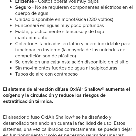
Eficiente
- Costos operativos muy bajos
Seguro
- No se requieren componentes eléctricos en el
cuerpo de agua
Unidad disponible en monofásica (230 voltios)
Funcionará en aguas muy poco profundas
Fiable, prácticamente silencioso y de bajo
mantenimiento
Colectores fabricados en latón y acero inoxidable para
funcionar en invierno (la mayoría de las unidades de
competición son de plástico)
Se envía en una caja/instalación disponible en el sitio
Sin movimientos fuertes de agua ni salpicaduras
Tubos de aire con contrapeso
El sistema de aireación difusa OxiAir Shallow® aumenta el
oxígeno y la circulación y reduce los riesgos de
estratificación térmica.
El aireador difuso OxiAir Shallow® se ha diseñado y
desarrollado teniendo en cuenta la facilidad de uso. Estos
sistemas, una vez calibrados correctamente, se pueden dejar
en funcionamiento y solo es necesario revisarlos una vez