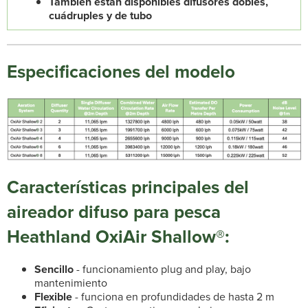
También están disponibles difusores dobles,
cuádruples y de tubo
Especificaciones del modelo
Características principales del
aireador difuso para pesca
Heathland OxiAir Shallow®:
Sencillo
- funcionamiento plug and play, bajo
mantenimiento
Flexible
- funciona en profundidades de hasta 2 m