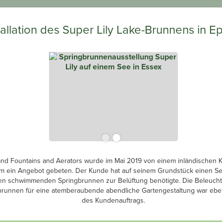
tallation des Super Lily Lake-Brunnens in E
and Fountains and Aerators wurde im Mai 2019 von einem inländischen 
m ein Angebot gebeten. Der Kunde hat auf seinem Grundstück einen Se
en schwimmenden Springbrunnen zur Belüftung benötigte. Die Beleuch
brunnen für eine atemberaubende abendliche Gartengestaltung war ebenf
des Kundenauftrags.