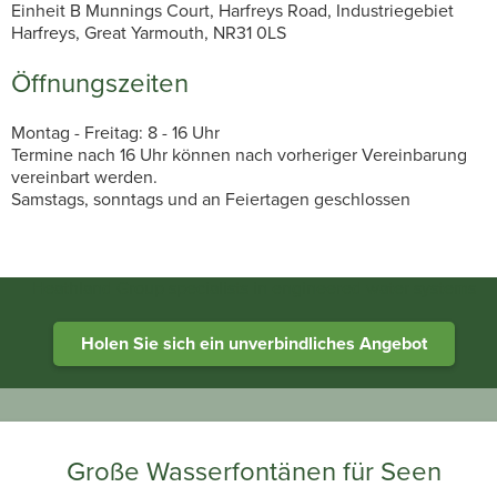
Einheit B Munnings Court, Harfreys Road, Industriegebiet
Harfreys, Great Yarmouth, NR31 0LS
Öffnungszeiten
Montag - Freitag: 8 - 16 Uhr
Termine nach 16 Uhr können nach vorheriger Vereinbarung
vereinbart werden.
Samstags, sonntags und an Feiertagen geschlossen
Heathland Group specialists in engineered water systems
Holen Sie sich ein unverbindliches Angebot
Große Wasserfontänen für Seen