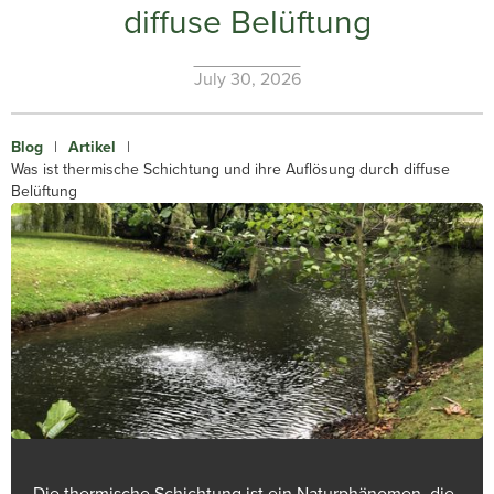
diffuse Belüftung
July 30, 2026
Blog
|
Artikel
|
Was ist thermische Schichtung und ihre Auflösung durch diffuse
Belüftung
Die thermische Schichtung ist ein Naturphänomen, die