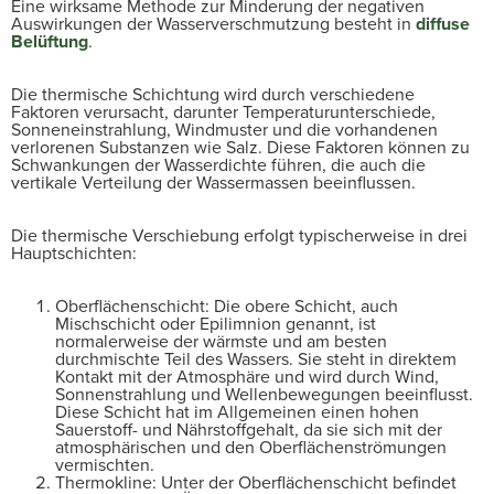
Eine wirksame Methode zur Minderung der negativen
Auswirkungen der Wasserverschmutzung besteht in
diffuse
Belüftung
.
Die thermische Schichtung wird durch verschiedene
Faktoren verursacht, darunter Temperaturunterschiede,
Sonneneinstrahlung, Windmuster und die vorhandenen
verlorenen Substanzen wie Salz. Diese Faktoren können zu
Schwankungen der Wasserdichte führen, die auch die
vertikale Verteilung der Wassermassen beeinflussen.
Die thermische Verschiebung erfolgt typischerweise in drei
Hauptschichten:
Oberflächenschicht: Die obere Schicht, auch
Mischschicht oder Epilimnion genannt, ist
normalerweise der wärmste und am besten
durchmischte Teil des Wassers. Sie steht in direktem
Kontakt mit der Atmosphäre und wird durch Wind,
Sonnenstrahlung und Wellenbewegungen beeinflusst.
Diese Schicht hat im Allgemeinen einen hohen
Sauerstoff- und Nährstoffgehalt, da sie sich mit der
atmosphärischen und den Oberflächenströmungen
vermischten.
Thermokline: Unter der Oberflächenschicht befindet