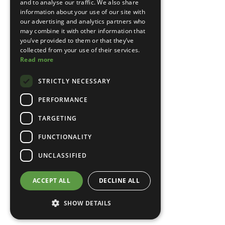
and to analyse our traffic. We also share
information about your use of our site with
our advertising and analytics partners who
may combine it with other information that
you’ve provided to them or that they’ve
collected from your use of their services.
Read more
STRICTLY NECESSARY
PERFORMANCE
TARGETING
FUNCTIONALITY
UNCLASSIFIED
ACCEPT ALL
DECLINE ALL
SHOW DETAILS