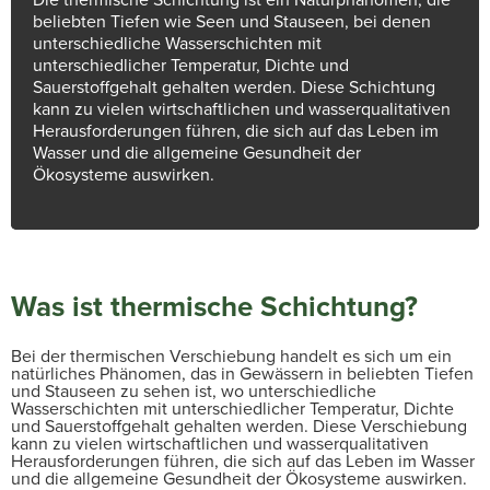
beliebten Tiefen wie Seen und Stauseen, bei denen
unterschiedliche Wasserschichten mit
unterschiedlicher Temperatur, Dichte und
Sauerstoffgehalt gehalten werden. Diese Schichtung
kann zu vielen wirtschaftlichen und wasserqualitativen
Herausforderungen führen, die sich auf das Leben im
Wasser und die allgemeine Gesundheit der
Ökosysteme auswirken.
Was ist thermische Schichtung?
Bei der thermischen Verschiebung handelt es sich um ein
natürliches Phänomen, das in Gewässern in beliebten Tiefen
und Stauseen zu sehen ist, wo unterschiedliche
Wasserschichten mit unterschiedlicher Temperatur, Dichte
und Sauerstoffgehalt gehalten werden. Diese Verschiebung
kann zu vielen wirtschaftlichen und wasserqualitativen
Herausforderungen führen, die sich auf das Leben im Wasser
und die allgemeine Gesundheit der Ökosysteme auswirken.