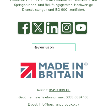
Heathland Group - Der beste Lieferant und Installateur von
Springbrunnen- und Belüftungsgeräten. Hochwertige
Dienstleistungen und ISO 9001-zertifiziert.
Telefon:
01493 801600
Gebührenfreie Telefonnummer:
0333 0384 103
E-post:
info@heathlandgroup.co.uk