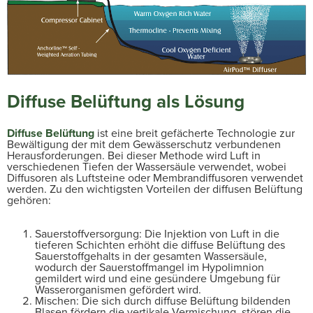
Diffuse Belüftung als Lösung
Diffuse Belüftung
ist eine breit gefächerte Technologie zur
Bewältigung der mit dem Gewässerschutz verbundenen
Herausforderungen. Bei dieser Methode wird Luft in
verschiedenen Tiefen der Wassersäule verwendet, wobei
Diffusoren als Luftsteine oder Membrandiffusoren verwendet
werden. Zu den wichtigsten Vorteilen der diffusen Belüftung
gehören:
Sauerstoffversorgung: Die Injektion von Luft in die
tieferen Schichten erhöht die diffuse Belüftung des
Sauerstoffgehalts in der gesamten Wassersäule,
wodurch der Sauerstoffmangel im Hypolimnion
gemildert wird und eine gesündere Umgebung für
Wasserorganismen gefördert wird.
Mischen: Die sich durch diffuse Belüftung bildenden
Blasen fördern die vertikale Vermischung, stören die