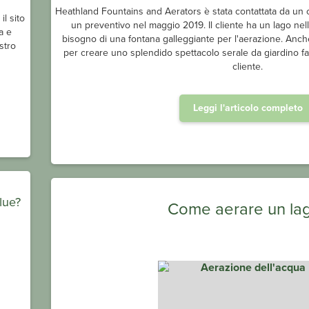
Heathland Fountains and Aerators è stata contattata da un c
l sito
un preventivo nel maggio 2019. Il cliente ha un lago ne
a e
bisogno di una fontana galleggiante per l'aerazione. Anche
stro
per creare uno splendido spettacolo serale da giardino fa
cliente.
Leggi l'articolo completo
lue?
Come aerare un la