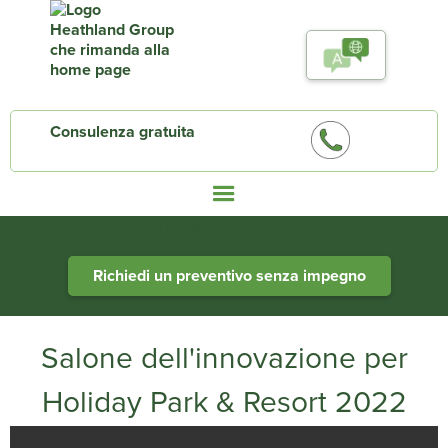
Consulenza gratuita
Heathland Group specialists in engineered water systems
Richiedi un preventivo senza impegno
Salone dell'innovazione per
Holiday Park & Resort 2022