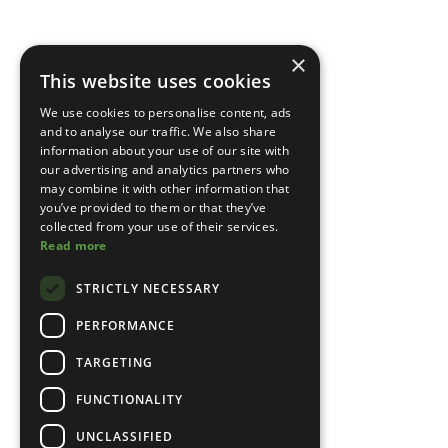
×
This website uses cookies
We use cookies to personalise content, ads
and to analyse our traffic. We also share
information about your use of our site with
our advertising and analytics partners who
may combine it with other information that
you’ve provided to them or that they’ve
collected from your use of their services.
Read more
STRICTLY NECESSARY
PERFORMANCE
TARGETING
FUNCTIONALITY
UNCLASSIFIED