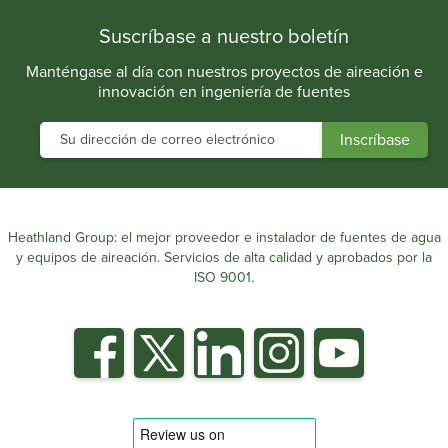
Suscríbase a nuestro boletín
Manténgase al día con nuestros proyectos de aireación e
innovación en ingeniería de fuentes
Heathland Group: el mejor proveedor e instalador de fuentes de agua
y equipos de aireación. Servicios de alta calidad y aprobados por la
ISO 9001.