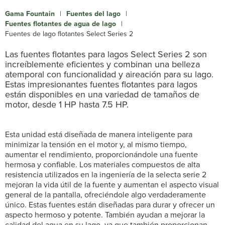
Gama Fountain
|
Fuentes del lago
|
Fuentes flotantes de agua de lago
|
Fuentes de lago flotantes Select Series 2
Las fuentes flotantes para lagos Select Series 2 son
increíblemente eficientes y combinan una belleza
atemporal con funcionalidad y aireación para su lago.
Estas impresionantes fuentes flotantes para lagos
están disponibles en una variedad de tamaños de
motor, desde 1 HP hasta 7.5 HP.
Esta unidad está diseñada de manera inteligente para
minimizar la tensión en el motor y, al mismo tiempo,
aumentar el rendimiento, proporcionándole una fuente
hermosa y confiable. Los materiales compuestos de alta
resistencia utilizados en la ingeniería de la selecta serie 2
mejoran la vida útil de la fuente y aumentan el aspecto visual
general de la pantalla, ofreciéndole algo verdaderamente
único. Estas fuentes están diseñadas para durar y ofrecer un
aspecto hermoso y potente. También ayudan a mejorar la
calidad del agua en su lago, ya que también proporcionan