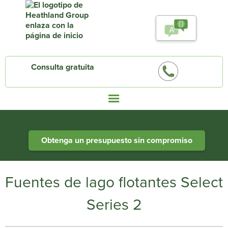
Consulta gratuita
Heathland Group specialists in engineered water systems
Obtenga un presupuesto sin compromiso
Fuentes de lago flotantes Select
Series 2