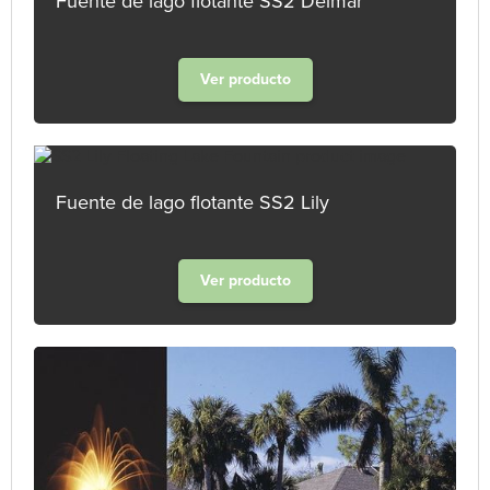
Fuente de lago flotante SS2 Delmar
Ver producto
Fuente de lago flotante SS2 Lily
Ver producto