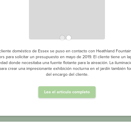
cliente doméstico de Essex se puso en contacto con Heathland Fountai
ors para solicitar un presupuesto en mayo de 2019. El cliente tiene un l
edad donde necesitaba una fuente flotante para la aireación. La iluminaci
para crear una impresionante exhibición nocturna en el jardín también f
del encargo del cliente.
Lea el artículo completo