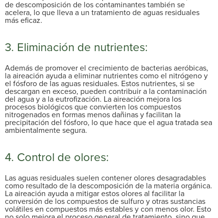
de descomposición de los contaminantes también se
acelera, lo que lleva a un tratamiento de aguas residuales
más eficaz.
3. Eliminación de nutrientes:
Además de promover el crecimiento de bacterias aeróbicas,
la aireación ayuda a eliminar nutrientes como el nitrógeno y
el fósforo de las aguas residuales. Estos nutrientes, si se
descargan en exceso, pueden contribuir a la contaminación
del agua y a la eutrofización. La aireación mejora los
procesos biológicos que convierten los compuestos
nitrogenados en formas menos dañinas y facilitan la
precipitación del fósforo, lo que hace que el agua tratada sea
ambientalmente segura.
4.
Control de olores:
Las aguas residuales suelen contener olores desagradables
como resultado de la descomposición de la materia orgánica.
La aireación ayuda a mitigar estos olores al facilitar la
conversión de los compuestos de sulfuro y otras sustancias
volátiles en compuestos más estables y con menos olor. Esto
no solo mejora el proceso general de tratamiento, sino que