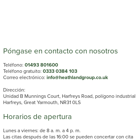
Póngase en contacto con nosotros
Teléfono:
01493 801600
Teléfono gratuito:
0333 0384 103
Correo electrónico:
info@heathlandgroup.co.uk
Dirección:
Unidad B Munnings Court, Harfreys Road, polígono industrial
Harfreys, Great Yarmouth, NR31 0LS
Horarios de apertura
Lunes a viernes: de 8 a. m. a 4 p. m.
Las citas después de las 16:00 se pueden concertar con cita