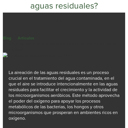
aguas residuales?
July 30, 2026
Blog
|
Artículos
|
¿Por qué es importante la aireación para el tratamiento de aguas
residuales?
La aireación de las aguas residuales es un proceso
crucial en el tratamiento del agua contaminada, en el
que el aire se introduce intencionalmente en las aguas
residuales para facilitar el crecimiento y la actividad de
los microorganismos aeróbicos. Este método aprovecha
el poder del oxígeno para apoyar los procesos
metabólicos de las bacterias, los hongos y otros
microorganismos que prosperan en ambientes ricos en
oxígeno.