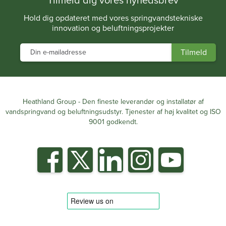
Hold dig opdateret med vores springvandstekniske
innovation og beluftningsprojekter
Heathland Group - Den fineste leverandør og installatør af
vandspringvand og beluftningsudstyr. Tjenester af høj kvalitet og ISO
9001 godkendt.