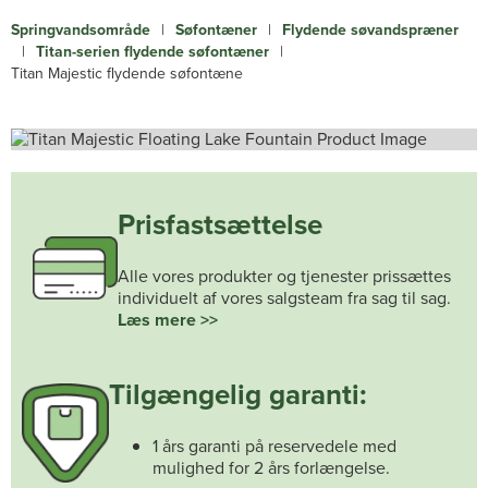
Springvandsområde
|
Søfontæner
|
Flydende søvandspræner
|
Titan-serien flydende søfontæner
|
Titan Majestic flydende søfontæne
Prisfastsættelse
Alle vores produkter og tjenester prissættes
individuelt af vores salgsteam fra sag til sag.
Læs mere >>
Tilgængelig garanti:
1 års garanti på reservedele med
mulighed for 2 års forlængelse.