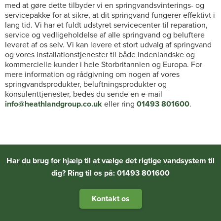
med at gøre dette tilbyder vi en springvandsvinterings- og
servicepakke for at sikre, at dit springvand fungerer effektivt i
lang tid. Vi har et fuldt udstyret servicecenter til reparation,
service og vedligeholdelse af alle springvand og beluftere
leveret af os selv. Vi kan levere et stort udvalg af springvand
og vores installationstjenester til både indenlandske og
kommercielle kunder i hele Storbritannien og Europa. For
mere information og rådgivning om nogen af vores
springvandsprodukter, beluftningsprodukter og
konsulenttjenester, bedes du sende en e-mail
info@heathlandgroup.co.uk
eller ring
01493 801600
.
Har du brug for hjælp til at vælge det rigtige vandsystem til
dig? Ring til os på: 01493 801600
Kontakt os