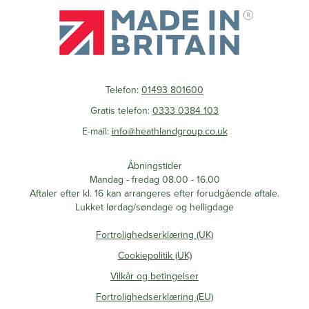
Telefon:
01493 801600
Gratis telefon:
0333 0384 103
E-mail:
info@heathlandgroup.co.uk
Åbningstider
Mandag - fredag 08.00 - 16.00
Aftaler efter kl. 16 kan arrangeres efter forudgående aftale.
Lukket lørdag/søndage og helligdage
Fortrolighedserklæring (UK)
Cookiepolitik (UK)
Vilkår og betingelser
Fortrolighedserklæring (EU)