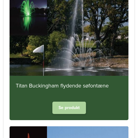
Titan Buckingham flydende søfontæne
Se produkt