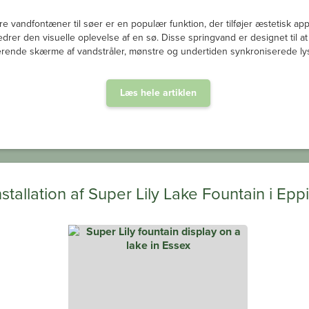
re vandfontæner til søer er en populær funktion, der tilføjer æstetisk ap
edrer den visuelle oplevelse af en sø. Disse springvand er designet til a
rende skærme af vandstråler, mønstre og undertiden synkroniserede lys
Læs hele artiklen
nstallation af Super Lily Lake Fountain i Epp