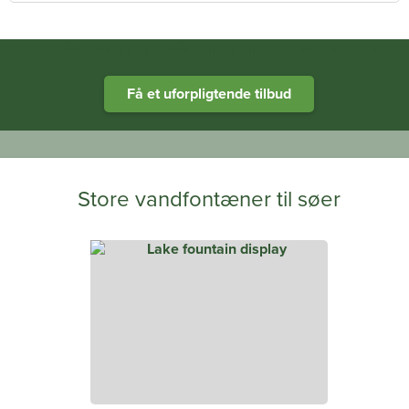
Heathland Group specialists in engineered water systems
Få et uforpligtende tilbud
Store vandfontæner til søer