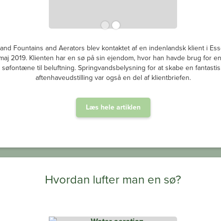
and Fountains and Aerators blev kontaktet af en indenlandsk klient i Ess
i maj 2019. Klienten har en sø på sin ejendom, hvor han havde brug for e
søfontæne til beluftning. Springvandsbelysning for at skabe en fantastis
aftenhaveudstilling var også en del af klientbriefen.
Læs hele artiklen
Hvordan lufter man en sø?