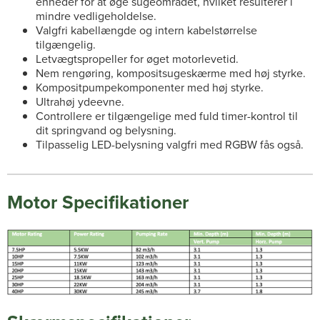
enheder for at øge sugeområdet, hvilket resulterer i
mindre vedligeholdelse.
Valgfri kabellængde og intern kabelstørrelse
tilgængelig.
Letvægtspropeller for øget motorlevetid.
Nem rengøring, kompositsugeskærme med høj styrke.
Kompositpumpekomponenter med høj styrke.
Ultrahøj ydeevne.
Controllere er tilgængelige med fuld timer-kontrol til
dit springvand og belysning.
Tilpasselig LED-belysning valgfri med RGBW fås også.
Motor Specifikationer