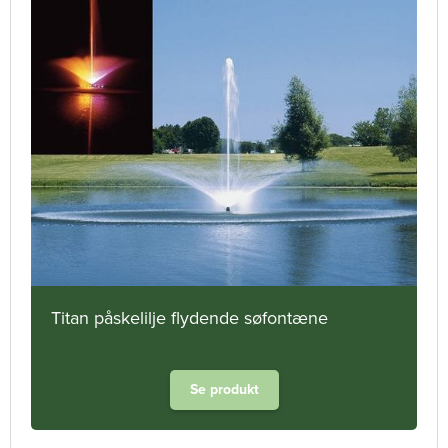
Titan påskelilje flydende søfontæne
Se produkt