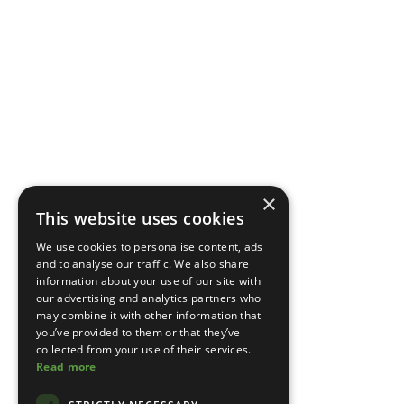
×
This website uses cookies
We use cookies to personalise content, ads
and to analyse our traffic. We also share
information about your use of our site with
our advertising and analytics partners who
may combine it with other information that
you’ve provided to them or that they’ve
collected from your use of their services.
Read more