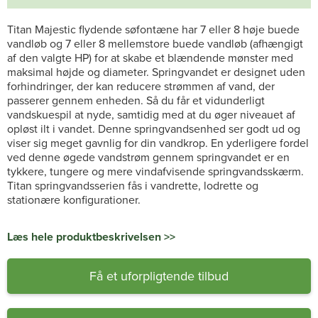
Titan Majestic flydende søfontæne har 7 eller 8 høje buede
vandløb og 7 eller 8 mellemstore buede vandløb (afhængigt
af den valgte HP) for at skabe et blændende mønster med
maksimal højde og diameter. Springvandet er designet uden
forhindringer, der kan reducere strømmen af vand, der
passerer gennem enheden. Så du får et vidunderligt
vandskuespil at nyde, samtidig med at du øger niveauet af
opløst ilt i vandet. Denne springvandsenhed ser godt ud og
viser sig meget gavnlig for din vandkrop. En yderligere fordel
ved denne øgede vandstrøm gennem springvandet er en
tykkere, tungere og mere vindafvisende springvandsskærm.
Titan springvandsserien fås i vandrette, lodrette og
stationære konfigurationer.
Læs hele produktbeskrivelsen >>
Få et uforpligtende tilbud