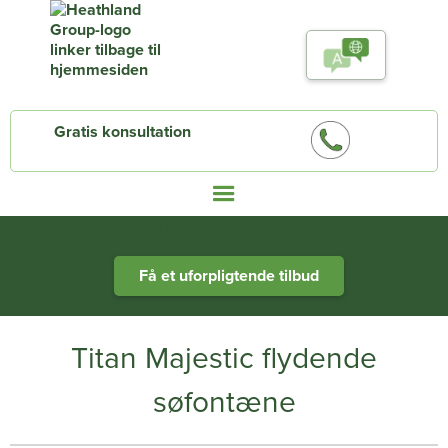
Gratis konsultation
Heathland Group specialists in engineered water systems
Få et uforpligtende tilbud
Titan Majestic flydende
søfontæne