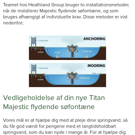
Teamet hos Heathland Group bruger to installationsmetoder,
når de installerer Majestic flydende søfontæne, og som
bruges afhængigt af individuelle krav. Disse metoder er vist
nedenfor;
Vedligeholdelse af din nye Titan
Majestic flydende søfontæne
Vores mål er at hjælpe dig med at pleje dine springvand, så
du får god værdi for pengene med et langtidsholdbart
springvand, som du kan nyde i mange år. For at hjælpe dig