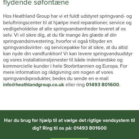
flydende søfontæne
Hos Heathland Group har vi et fuldt udstyret springvand- og
beluftningscenter til at hjælpe med reparationer, service og
vedligeholdelse af alle springvandsenheder leveret af os
selv. Vi vil sikre dig, at du får mange års glæde af din
springvandsinvestering, hvorfor vi også tilbyder en
springvandsvinter- og servicepakke for at sikre, at du altid
kan nyde din vandfunktion! Vi kan levere springvandsudstyr
og vores installationstjenester til både indenlandske og
kommercielle kunder i hele Storbritannien og Europa. For
mere information og rådgivning om nogen af vores
springvandsprodukter, bedes du sende en e-mail
info@heathlandgroup.co.uk
eller ring
01493 801600
.
Har du brug for hjælp til at vælge det rigtige vandsystem til
dig? Ring til os på: 01493 801600