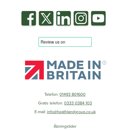
Telefon:
01493 801600
Gratis telefon:
0333 0384 103
E-mail:
info@heathlandgroup.co.uk
Åbningstider