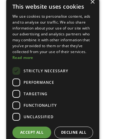
×
This website uses cookies
We use cookies to personalise content, ads
and to analyse our traffic. We also share
information about your use of our site with
our advertising and analytics partners who
may combine it with other information that
you’ve provided to them or that they’ve
collected from your use of their services.
Read more
STRICTLY NECESSARY
PERFORMANCE
TARGETING
FUNCTIONALITY
UNCLASSIFIED
ACCEPT ALL
DECLINE ALL