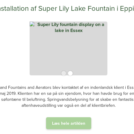
nstallation af Super Lily Lake Fountain i Epp
and Fountains and Aerators blev kontaktet af en indenlandsk klient i Ess
i maj 2019. Klienten har en sø på sin ejendom, hvor han havde brug for e
søfontæne til beluftning. Springvandsbelysning for at skabe en fantastis
aftenhaveudstilling var også en del af klientbriefen.
Læs hele artiklen