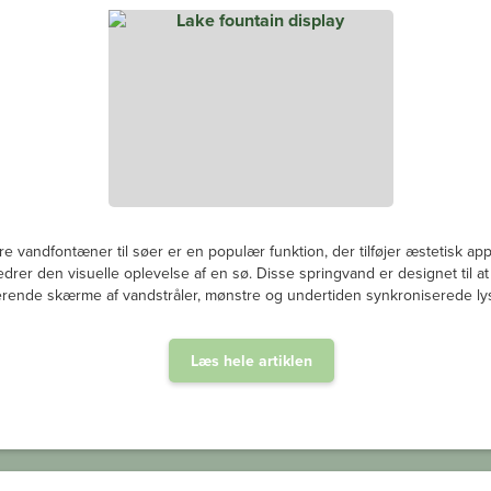
re vandfontæner til søer er en populær funktion, der tilføjer æstetisk ap
edrer den visuelle oplevelse af en sø. Disse springvand er designet til a
rende skærme af vandstråler, mønstre og undertiden synkroniserede lys
Læs hele artiklen