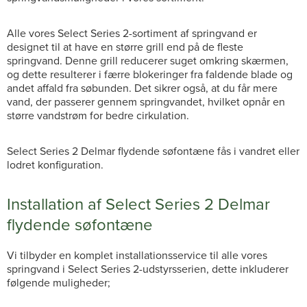
Alle vores Select Series 2-sortiment af springvand er
designet til at have en større grill end på de fleste
springvand. Denne grill reducerer suget omkring skærmen,
og dette resulterer i færre blokeringer fra faldende blade og
andet affald fra søbunden. Det sikrer også, at du får mere
vand, der passerer gennem springvandet, hvilket opnår en
større vandstrøm for bedre cirkulation.
Select Series 2 Delmar flydende søfontæne fås i vandret eller
lodret konfiguration.
Installation af Select Series 2 Delmar
flydende søfontæne
Vi tilbyder en komplet installationsservice til alle vores
springvand i Select Series 2-udstyrsserien, dette inkluderer
følgende muligheder;