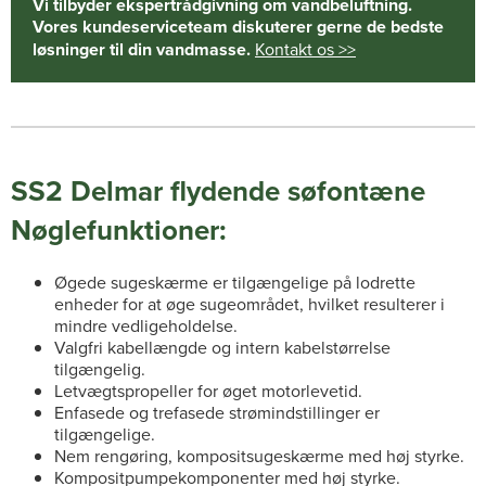
Vi tilbyder ekspertrådgivning om vandbeluftning.
Vores kundeserviceteam diskuterer gerne de bedste
løsninger til din vandmasse.
Kontakt os >>
SS2 Delmar flydende søfontæne
Nøglefunktioner:
Øgede sugeskærme er tilgængelige på lodrette
enheder for at øge sugeområdet, hvilket resulterer i
mindre vedligeholdelse.
Valgfri kabellængde og intern kabelstørrelse
tilgængelig.
Letvægtspropeller for øget motorlevetid.
Enfasede og trefasede strømindstillinger er
tilgængelige.
Nem rengøring, kompositsugeskærme med høj styrke.
Kompositpumpekomponenter med høj styrke.