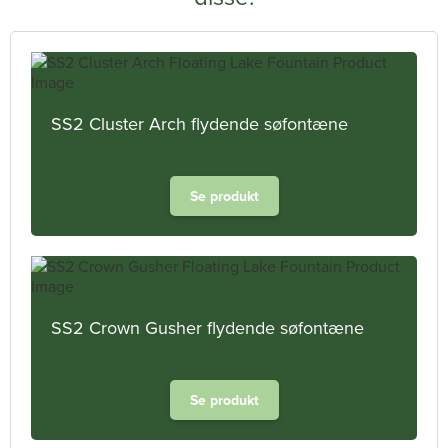
SS2 Cluster Arch flydende søfontæne
Se produkt
SS2 Crown Gusher flydende søfontæne
Se produkt