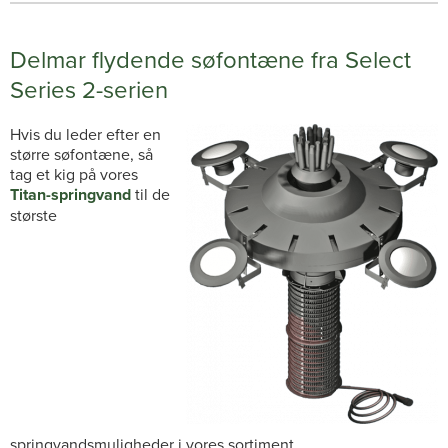
Delmar flydende søfontæne fra Select
Series 2-serien
Hvis du leder efter en
større søfontæne, så
tag et kig på vores
Titan-springvand
til de
største
springvandsmuligheder i vores sortiment.