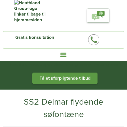
Gratis konsultation
Heathland Group specialists in engineered water systems
Få et uforpligtende tilbud
SS2 Delmar flydende
søfontæne