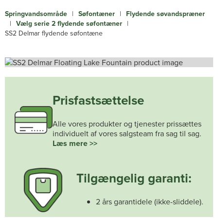
Springvandsområde
|
Søfontæner
|
Flydende søvandspræner
|
Vælg serie 2 flydende søfontæner
|
SS2 Delmar flydende søfontæne
Prisfastsættelse
Alle vores produkter og tjenester prissættes
individuelt af vores salgsteam fra sag til sag.
Læs mere >>
Tilgængelig garanti:
2 års garantidele (ikke-sliddele).