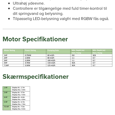
Ultrahøj ydeevne.
Controllere er tilgængelige med fuld timer-kontrol til
dit springvand og belysning.
Tilpasselig LED-belysning valgfri med RGBW fås også.
Motor Specifikationer
Skærmspecifikationer