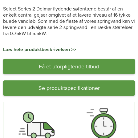
Select Series 2 Delmar flydende søfontæne består af en
enkelt central gejser omgivet af et lavere niveau af 16 tykke
buede vandløb. Som med de fleste af vores springvand kan vi
levere den udvalgte serie 2-springvand i en række størrelser
fra 0.75kW til 5.5kW.
Læs hele produktbeskrivelsen >>
Få et uforpligtende tilbud
Se produktspecifikationer