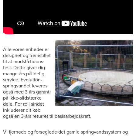
Alle vores enheder er
designet og fremstillet
til at modstå tidens
test. Dette giver dig
mange års pålidelig
service. Evolution-
springvandet leveres
også med 3 års garanti
på ikke-slidstærke
dele. For ro i sindet
inkluderer dit køb
også en 3-års returret til basisarbejdskraft.
Vi fjernede og forseglede det gamle springvandssystem og