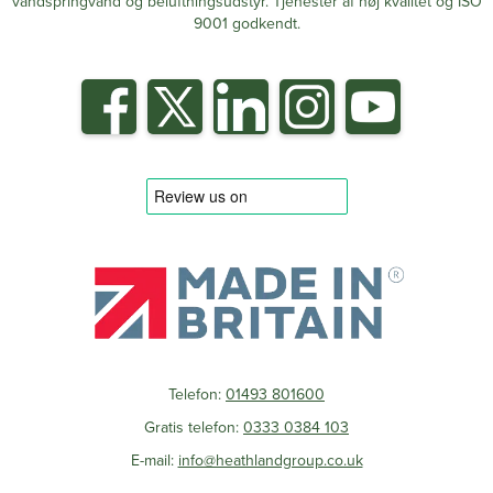
vandspringvand og beluftningsudstyr. Tjenester af høj kvalitet og ISO
9001 godkendt.
Telefon:
01493 801600
Gratis telefon:
0333 0384 103
E-mail:
info@heathlandgroup.co.uk