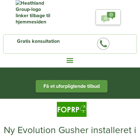
Gratis konsultation
Heathland Group specialists in engineered water systems
Få et uforpligtende tilbud
Ny Evolution Gusher installeret i