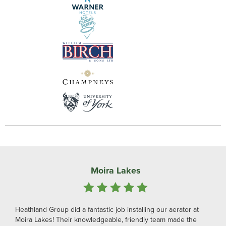
Moira Lakes
Heathland Group did a fantastic job installing our aerator at
Moira Lakes! Their knowledgeable, friendly team made the