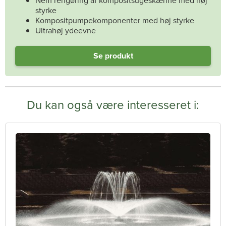
Nem rengøring af kompositsugeskærme med høj
styrke
Kompositpumpekomponenter med høj styrke
Ultrahøj ydeevne
Se produkt
Du kan også være interesseret i: