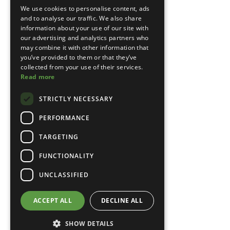
We use cookies to personalise content, ads
and to analyse our traffic. We also share
information about your use of our site with
our advertising and analytics partners who
may combine it with other information that
you’ve provided to them or that they’ve
collected from your use of their services.
Read more
STRICTLY NECESSARY
PERFORMANCE
TARGETING
FUNCTIONALITY
UNCLASSIFIED
ACCEPT ALL
DECLINE ALL
SHOW DETAILS