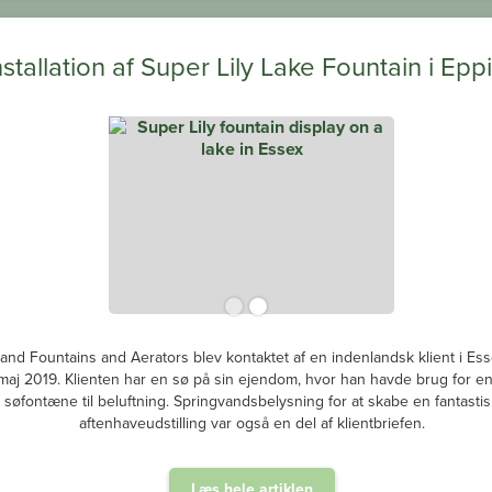
nstallation af Super Lily Lake Fountain i Epp
and Fountains and Aerators blev kontaktet af en indenlandsk klient i Ess
i maj 2019. Klienten har en sø på sin ejendom, hvor han havde brug for e
søfontæne til beluftning. Springvandsbelysning for at skabe en fantastis
aftenhaveudstilling var også en del af klientbriefen.
Læs hele artiklen