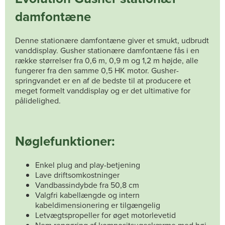
damfontæne
Denne stationære damfontæne giver et smukt, udbrudt
vanddisplay. Gusher stationære damfontæne fås i en
række størrelser fra 0,6 m, 0,9 m og 1,2 m højde, alle
fungerer fra den samme 0,5 HK motor. Gusher-
springvandet er en af de bedste til at producere et
meget formelt vanddisplay og er det ultimative for
pålidelighed.
Nøglefunktioner:
Enkel plug and play-betjening
Lave driftsomkostninger
Vandbassindybde fra 50,8 cm
Valgfri kabellængde og intern
kabeldimensionering er tilgængelig
Letvægtspropeller for øget motorlevetid