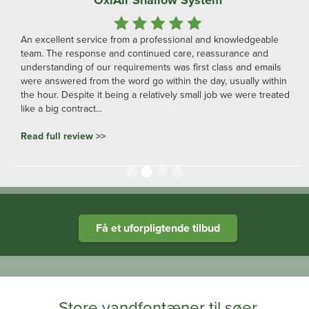
An excellent service from a professional and knowledgeable
team. The response and continued care, reassurance and
understanding of our requirements was first class and emails
were answered from the word go within the day, usually within
the hour. Despite it being a relatively small job we were treated
like a big contract...
Read full review >>
Slide 2 of 4.
Heathland Group specialists in engineered water systems
Få et uforpligtende tilbud
Store vandfontæner til søer