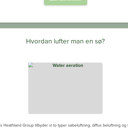
Hvordan lufter man en sø?
s Heathland Group tilbyder vi to typer søbeluftning, diffus beluftning og