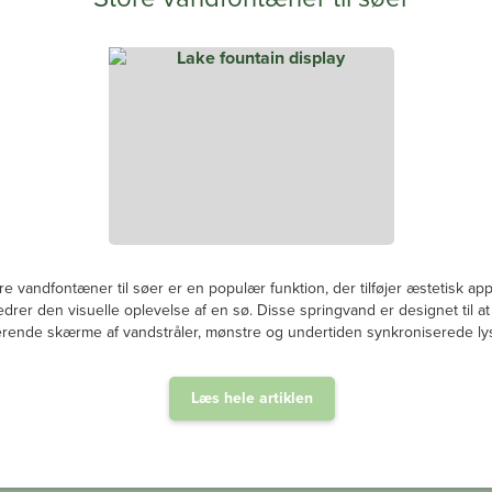
re vandfontæner til søer er en populær funktion, der tilføjer æstetisk ap
edrer den visuelle oplevelse af en sø. Disse springvand er designet til a
rende skærme af vandstråler, mønstre og undertiden synkroniserede lys
Læs hele artiklen