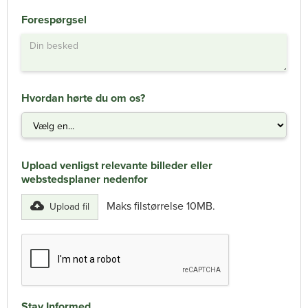
Forespørgsel
Hvordan hørte du om os?
Upload venligst relevante billeder eller
webstedsplaner nedenfor
Maks filstørrelse 10MB.
Upload fil
Stay Informed