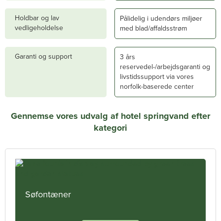
Holdbar og lav
Pålidelig i udendørs miljøer
vedligeholdelse
med blad/affaldsstrøm
Garanti og support
3 års
reservedel-/arbejdsgaranti og
livstidssupport via vores
norfolk-baserede center
Gennemse vores udvalg af hotel springvand efter
kategori
Søfontæner