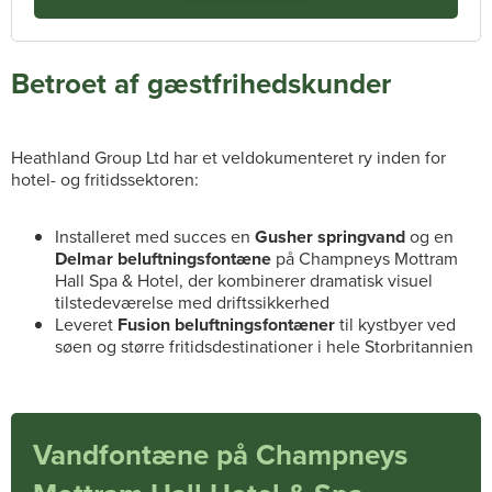
Betroet af gæstfrihedskunder
Heathland Group Ltd har et veldokumenteret ry inden for
hotel- og fritidssektoren:
Installeret med succes en
Gusher springvand
og en
Delmar beluftningsfontæne
på Champneys Mottram
Hall Spa & Hotel, der kombinerer dramatisk visuel
tilstedeværelse med driftssikkerhed
Leveret
Fusion beluftningsfontæner
til kystbyer ved
søen og større fritidsdestinationer i hele Storbritannien
Vandfontæne på Champneys