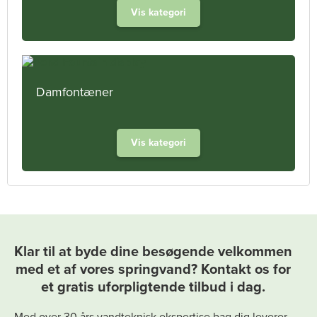
Vis kategori
Damfontæner
Vis kategori
Klar til at byde dine besøgende velkommen
med et af vores springvand? Kontakt os for
et gratis uforpligtende tilbud i dag.
Med over 30 års vandteknisk ekspertise bag dig leverer