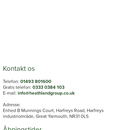
Kontakt os
Telefon:
01493 801600
Gratis telefon:
0333 0384 103
E-mail:
info@heathlandgroup.co.uk
Adresse:
Enhed B Munnings Court, Harfreys Road, Harfreys
industriområde, Great Yarmouth, NR31 0LS
Åbningstider