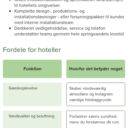
til hotellets omgivelser.
Komplette design-, produktions- og
installationsløsninger - eller forsyningspakker til kunder
med interne installationsteam
Dedikeret vedligeholdelse, service og telefon
understøtter teams gennem hele springvandets levetid
Fordele for hoteller
Funktion
Hvorfor det betyder noget
Gæsteoplevelse
Skaber mindeværdig
atmosfære og Instagram-
værdige fotobaggrunde
Vandkvalitet og beluftning
Forbedrer søens sundhed,
mens du forskønner dit rum