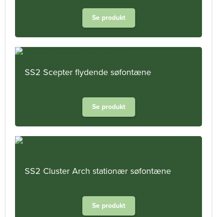
Se produkt
SS2 Scepter flydende søfontæne
Se produkt
SS2 Cluster Arch stationær søfontæne
Se produkt