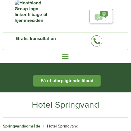
Gratis konsultation
Heathland Group specialists in engineered water systems
Få et uforpligtende tilbud
Hotel Springvand
Springvandsområde
|
Hotel Springvand