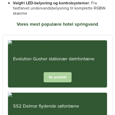
Valgfri LED-belysning og kontrolsystemer
: Fra
fastfarvet undervandsbelysning til komplette RGBW-
skærme
Vores mest populære hotel springvand
Evolution Gusher stationær damfontæne
Se produkt
SS2 Delmar flydende søfontæne