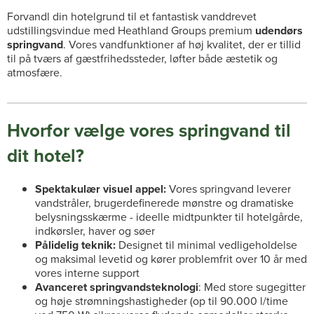
Forvandl din hotelgrund til et fantastisk vanddrevet
udstillingsvindue med Heathland Groups premium
udendørs
springvand
. Vores vandfunktioner af høj kvalitet, der er tillid
til på tværs af gæstfrihedssteder, løfter både æstetik og
atmosfære.
Hvorfor vælge vores springvand til
dit hotel?
Spektakulær visuel appel:
Vores springvand leverer
vandstråler, brugerdefinerede mønstre og dramatiske
belysningsskærme - ideelle midtpunkter til hotelgårde,
indkørsler, haver og søer
Pålidelig teknik:
Designet til minimal vedligeholdelse
og maksimal levetid og kører problemfrit over 10 år med
vores interne support
Avanceret springvandsteknologi
: Med store sugegitter
og høje strømningshastigheder (op til 90.000 l/time