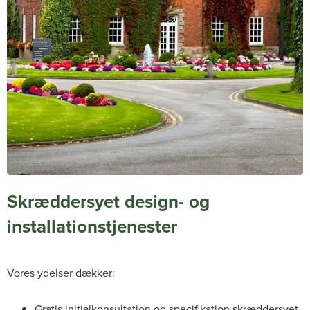
Skræddersyet design- og
installationstjenester
Vores ydelser dækker:
Gratis initialkonsultation og specifikation skræddersyet