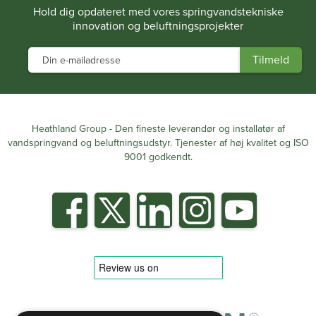
Hold dig opdateret med vores springvandstekniske
innovation og beluftningsprojekter
Heathland Group - Den fineste leverandør og installatør af
vandspringvand og beluftningsudstyr. Tjenester af høj kvalitet og ISO
9001 godkendt.