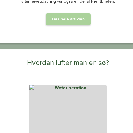
aftenhaveudstilling var også en del af klientbriefen.
Læs hele artiklen
Hvordan lufter man en sø?