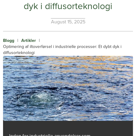
dyk i diffusorteknologi
August 15, 2025
Blogg
|
Artikler
|
Optimering af iltoverførsel i industrielle processer: Et dybt dyk i
diffusorteknologi
Inden for industrielle anvendelser som