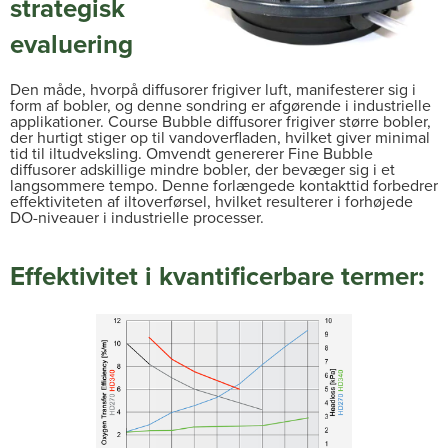
strategisk
evaluering
Den måde, hvorpå diffusorer frigiver luft, manifesterer sig i
form af bobler, og denne sondring er afgørende i industrielle
applikationer. Course Bubble diffusorer frigiver større bobler,
der hurtigt stiger op til vandoverfladen, hvilket giver minimal
tid til iltudveksling. Omvendt genererer Fine Bubble
diffusorer adskillige mindre bobler, der bevæger sig i et
langsommere tempo. Denne forlængede kontakttid forbedrer
effektiviteten af iltoverførsel, hvilket resulterer i forhøjede
DO-niveauer i industrielle processer.
Effektivitet i kvantificerbare termer: