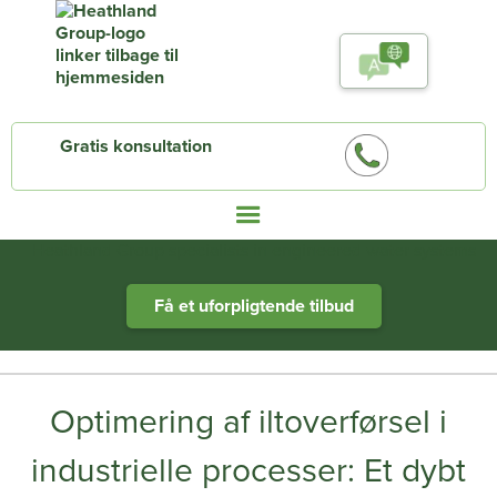
Gratis konsultation
Heathland Group specialists in engineered water systems
Få et uforpligtende tilbud
Optimering af iltoverførsel i
industrielle processer: Et dybt