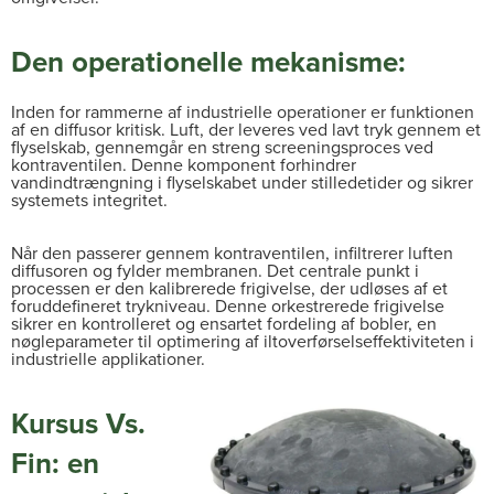
Den operationelle mekanisme:
Inden for rammerne af industrielle operationer er funktionen
af en diffusor kritisk. Luft, der leveres ved lavt tryk gennem et
flyselskab, gennemgår en streng screeningsproces ved
kontraventilen. Denne komponent forhindrer
vandindtrængning i flyselskabet under stilledetider og sikrer
systemets integritet.
Når den passerer gennem kontraventilen, infiltrerer luften
diffusoren og fylder membranen. Det centrale punkt i
processen er den kalibrerede frigivelse, der udløses af et
foruddefineret trykniveau. Denne orkestrerede frigivelse
sikrer en kontrolleret og ensartet fordeling af bobler, en
nøgleparameter til optimering af iltoverførselseffektiviteten i
industrielle applikationer.
Kursus Vs.
Fin: en