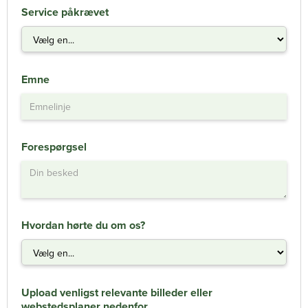
Service påkrævet
Emne
Forespørgsel
Hvordan hørte du om os?
Upload venligst relevante billeder eller
webstedsplaner nedenfor