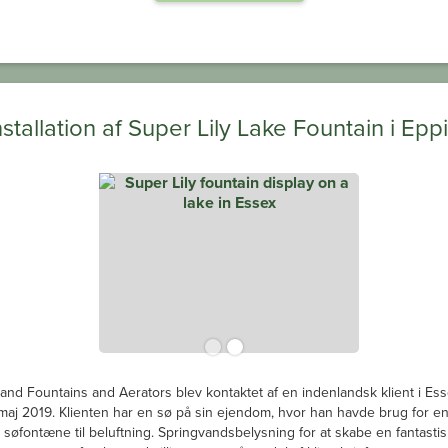
nstallation af Super Lily Lake Fountain i Epp
and Fountains and Aerators blev kontaktet af en indenlandsk klient i Ess
i maj 2019. Klienten har en sø på sin ejendom, hvor han havde brug for e
søfontæne til beluftning. Springvandsbelysning for at skabe en fantastis