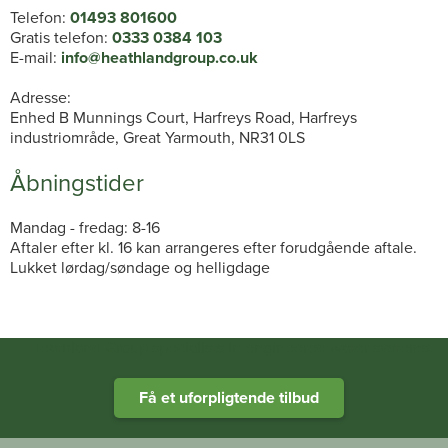
Telefon:
01493 801600
Gratis telefon:
0333 0384 103
E-mail:
info@heathlandgroup.co.uk
Adresse:
Enhed B Munnings Court, Harfreys Road, Harfreys
industriområde, Great Yarmouth, NR31 0LS
Åbningstider
Mandag - fredag: 8-16
Aftaler efter kl. 16 kan arrangeres efter forudgående aftale.
Lukket lørdag/søndage og helligdage
Heathland Group specialists in engineered water systems
Få et uforpligtende tilbud