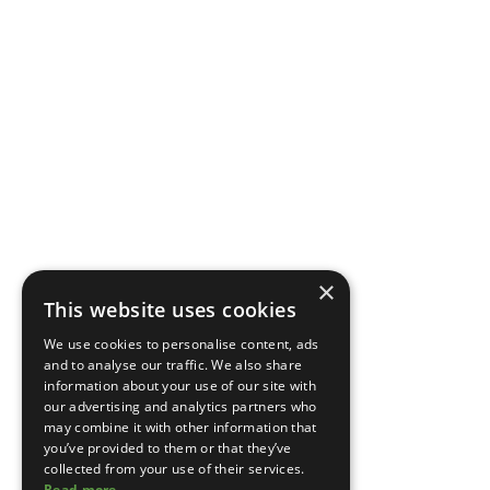
×
This website uses cookies
We use cookies to personalise content, ads
and to analyse our traffic. We also share
information about your use of our site with
our advertising and analytics partners who
may combine it with other information that
you’ve provided to them or that they’ve
collected from your use of their services.
Read more