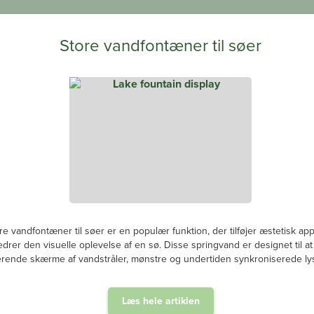
Store vandfontæner til søer
re vandfontæner til søer er en populær funktion, der tilføjer æstetisk ap
edrer den visuelle oplevelse af en sø. Disse springvand er designet til a
rende skærme af vandstråler, mønstre og undertiden synkroniserede lys
Læs hele artiklen