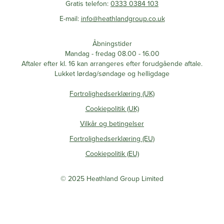
Gratis telefon:
0333 0384 103
E-mail:
info@heathlandgroup.co.uk
Åbningstider
Mandag - fredag 08.00 - 16.00
Aftaler efter kl. 16 kan arrangeres efter forudgående aftale.
Lukket lørdag/søndage og helligdage
Fortrolighedserklæring (UK)
Cookiepolitik (UK)
Vilkår og betingelser
Fortrolighedserklæring (EU)
Cookiepolitik (EU)
© 2025 Heathland Group Limited