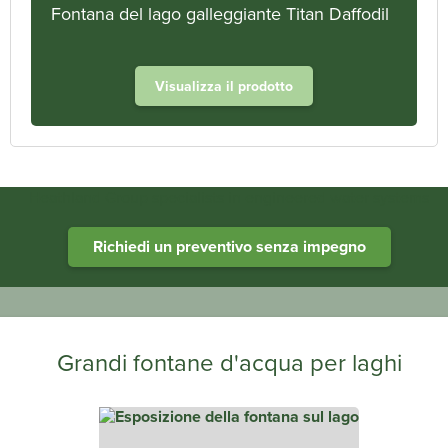
Fontana del lago galleggiante Titan Daffodil
Visualizza il prodotto
Heathland Group specialists in engineered water systems
Richiedi un preventivo senza impegno
Grandi fontane d'acqua per laghi