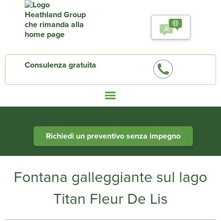
Consulenza gratuita
Heathland Group specialists in engineered water systems
Richiedi un preventivo senza impegno
Fontana galleggiante sul lago
Titan Fleur De Lis