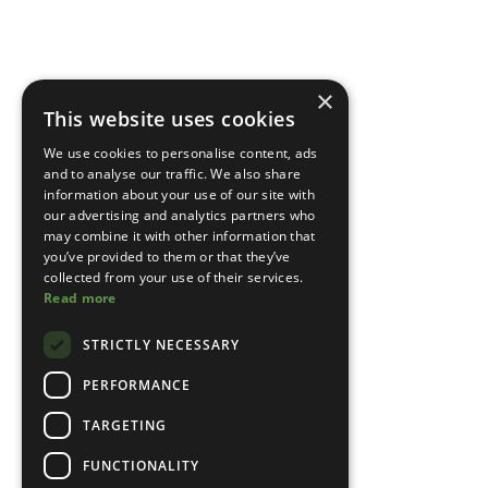
×
This website uses cookies
We use cookies to personalise content, ads
and to analyse our traffic. We also share
information about your use of our site with
our advertising and analytics partners who
may combine it with other information that
you’ve provided to them or that they’ve
collected from your use of their services.
Read more
STRICTLY NECESSARY
PERFORMANCE
TARGETING
FUNCTIONALITY