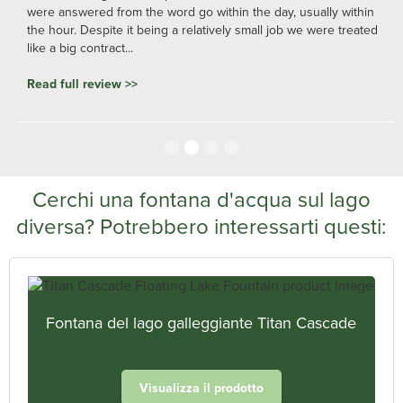
were answered from the word go within the day, usually within
the hour. Despite it being a relatively small job we were treated
like a big contract...
Read full review >>
Slide 2 of 4.
Cerchi una fontana d'acqua sul lago
diversa? Potrebbero interessarti questi:
Fontana del lago galleggiante Titan Cascade
Visualizza il prodotto