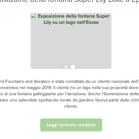
d Fountains and Aerators è stata contattata da un cliente nazionale dell
reventivo nel maggio 2019. Il cliente ha un lago nella sua proprietà dov
o di una fontana galleggiante per l'aerazione. Anche l'illuminazione dell
eare uno splendido spettacolo serale da giardino faceva parte delle richi
cliente.
Leggi l'articolo completo