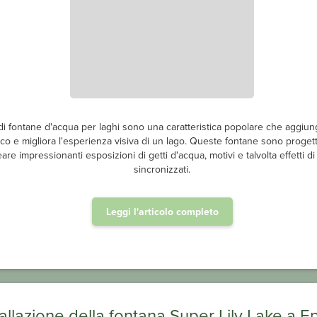
i fontane d'acqua per laghi sono una caratteristica popolare che aggiun
ico e migliora l'esperienza visiva di un lago. Queste fontane sono proget
eare impressionanti esposizioni di getti d'acqua, motivi e talvolta effetti di
sincronizzati.
Leggi l'articolo completo
tallazione della fontana Super Lily Lake a E