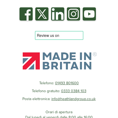
Telefono:
01493 801600
Telefono gratuito:
0333 0384 103
Posta elettronica:
info@heathlandgroup.co.uk
Orari di apertura
Dal lunedì al venerdì dalle 8:00 alle 16:00