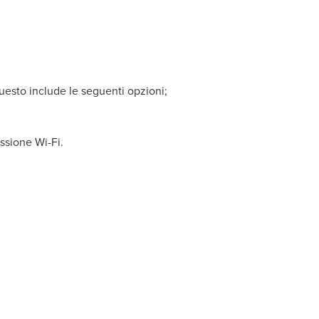
uesto include le seguenti opzioni;
ssione Wi-Fi.