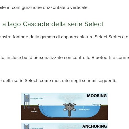
ile in configurazione orizzontale o verticale.
e a lago Cascade della serie Select
e nostre fontane della gamma di apparecchiature Select Series e q
llo, incluse build personalizzate con controllo Bluetooth e conne
ne della serie Select, come mostrato negli schemi seguenti.