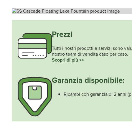
Prezzi
Tutti i nostri prodotti e servizi sono va
nostro team di vendita caso per caso.
Scopri di più >>
Garanzia disponibile:
Ricambi con garanzia di 2 anni (p