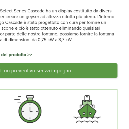
Select Series Cascade ha un display costituito da diversi
per creare un geyser ad altezza ridotta più pieno. L'interno
ago Cascade è stato progettato con cura per fornire un
corre e ciò è stato ottenuto eliminando qualsiasi
r parte delle nostre fontane, possiamo fornire la fontana
a di dimensioni da 0,75 kW a 3,7 kW.
 del prodotto >>
di un preventivo senza impegno