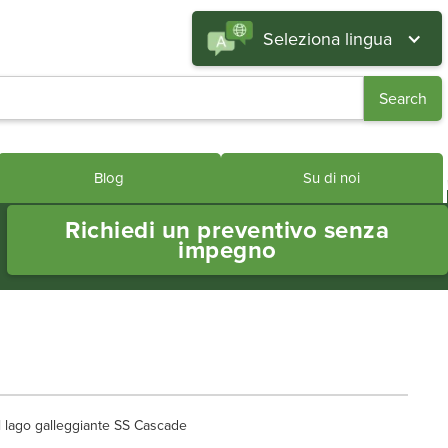
Seleziona lingua
Blog
Su di noi
Richiedi un preventivo senza
impegno
 lago galleggiante SS Cascade