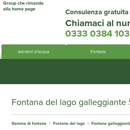
Consulenza gratuita
Chiamaci al nu
0333 0384 103
Aeratori d'acqua
Fontane
Heathland Group specialis
Fontana del lago galleggiante
Gamma di fontane
|
Fontane del lago
|
Fontane galleggianti