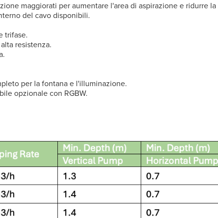
irazione maggiorati per aumentare l'area di aspirazione e ridurre 
erno del cavo disponibili.
 trifase.
alta resistenza.
a.
mpleto per la fontana e l'illuminazione.
abile opzionale con RGBW.