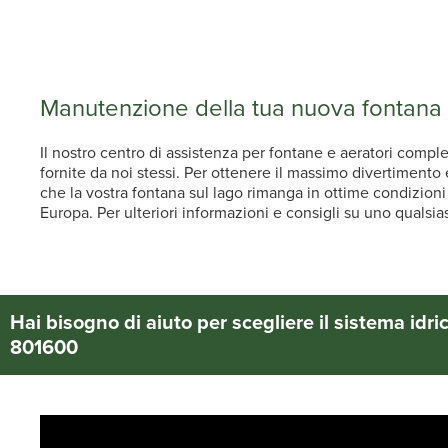
Manutenzione della tua nuova fontana 
Il nostro centro di assistenza per fontane e aeratori compl
fornite da noi stessi. Per ottenere il massimo divertiment
che la vostra fontana sul lago rimanga in ottime condizioni 
Europa. Per ulteriori informazioni e consigli su uno qualsias
Hai bisogno di aiuto per scegliere il sistema idr
801600