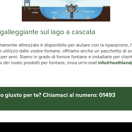
galleggiante sul lago a cascata
etamente attrezzato è disponibile per aiutare con la riparazione, 
o e utilizzo dalle vostre fontane, offriamo anche un pacchetto d
per anni. Siamo in grado di fornire fontane e installarle per clien
i dei nostri prodotti per fontane, invia un'e-mail
info@heathland
ico giusto per te? Chiamaci al numero: 01493