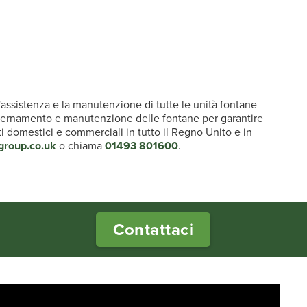
l'assistenza e la manutenzione di tutte le unità fontane
i svernamento e manutenzione delle fontane per garantire
ti domestici e commerciali in tutto il Regno Unito e in
group.co.uk
o chiama
01493 801600
.
Contattaci