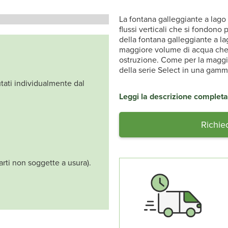
La fontana galleggiante a lago 
flussi verticali che si fondono 
della fontana galleggiante a l
maggiore volume di acqua che s
ostruzione. Come per la maggio
della serie Select in una gamm
lutati individualmente dal
Leggi la descrizione completa
Richie
arti non soggette a usura).