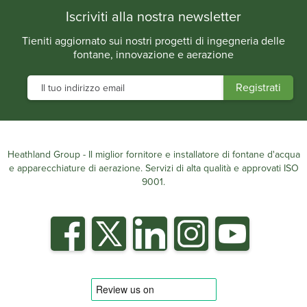
Iscriviti alla nostra newsletter
Tieniti aggiornato sui nostri progetti di ingegneria delle
fontane, innovazione e aerazione
Heathland Group - Il miglior fornitore e installatore di fontane d'acqua
e apparecchiature di aerazione. Servizi di alta qualità e approvati ISO
9001.