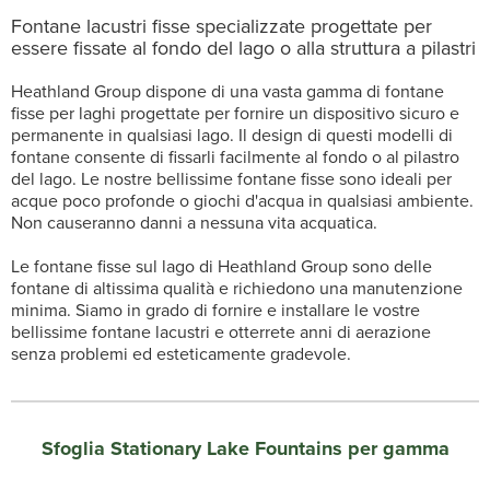
Fontane lacustri fisse specializzate progettate per
essere fissate al fondo del lago o alla struttura a pilastri
Heathland Group dispone di una vasta gamma di fontane
fisse per laghi progettate per fornire un dispositivo sicuro e
permanente in qualsiasi lago. Il design di questi modelli di
fontane consente di fissarli facilmente al fondo o al pilastro
del lago. Le nostre bellissime fontane fisse sono ideali per
acque poco profonde o giochi d'acqua in qualsiasi ambiente.
Non causeranno danni a nessuna vita acquatica.
Le fontane fisse sul lago di Heathland Group sono delle
fontane di altissima qualità e richiedono una manutenzione
minima. Siamo in grado di fornire e installare le vostre
bellissime fontane lacustri e otterrete anni di aerazione
senza problemi ed esteticamente gradevole.
Sfoglia Stationary Lake Fountains per gamma