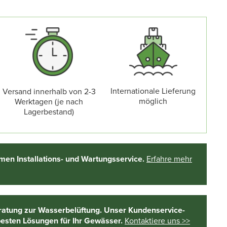
Internationale Lieferung
Versand innerhalb von 2-3
möglich
Werktagen (je nach
Lagerbestand)
en Installations- und Wartungsservice.
Erfahre mehr
ratung zur Wasserbelüftung. Unser Kundenservice-
besten Lösungen für Ihr Gewässer.
Kontaktiere uns >>