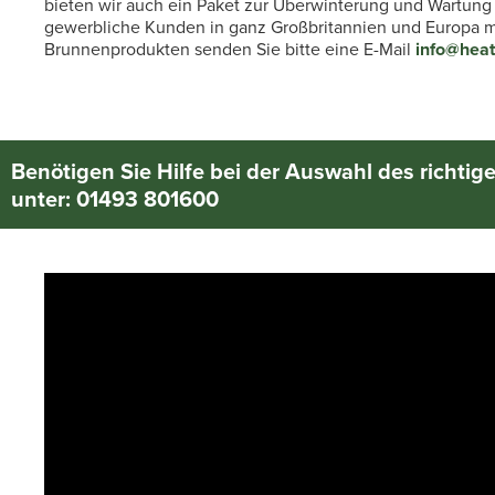
bieten wir auch ein Paket zur Überwinterung und Wartung
gewerbliche Kunden in ganz Großbritannien und Europa mi
Brunnenprodukten senden Sie bitte eine E-Mail
info@hea
Benötigen Sie Hilfe bei der Auswahl des richtig
unter: 01493 801600