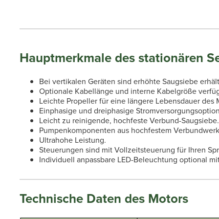
Hauptmerkmale des stationären Se
Bei vertikalen Geräten sind erhöhte Saugsiebe erhäl
Optionale Kabellänge und interne Kabelgröße verfüg
Leichte Propeller für eine längere Lebensdauer des 
Einphasige und dreiphasige Stromversorgungsoption
Leicht zu reinigende, hochfeste Verbund-Saugsiebe.
Pumpenkomponenten aus hochfestem Verbundwerks
Ultrahohe Leistung.
Steuerungen sind mit Vollzeitsteuerung für Ihren Sp
Individuell anpassbare LED-Beleuchtung optional mit
Technische Daten des Motors