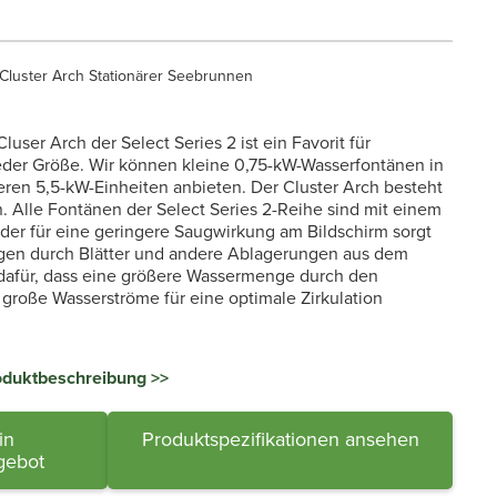
Cluster Arch Stationärer Seebrunnen
user Arch der Select Series 2 ist ein Favorit für
eder Größe. Wir können kleine 0,75-kW-Wasserfontänen in
eren 5,5-kW-Einheiten anbieten. Der Cluster Arch besteht
 Alle Fontänen der Select Series 2-Reihe sind mit einem
, der für eine geringere Saugwirkung am Bildschirm sorgt
gen durch Blätter und andere Ablagerungen aus dem
 dafür, dass eine größere Wassermenge durch den
 große Wasserströme für eine optimale Zirkulation
roduktbeschreibung >>
in
Produktspezifikationen ansehen
gebot