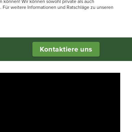
n können! Wir können sowohl private als auch
. Für weitere Informationen und Ratschläge zu unseren
Kontaktiere uns