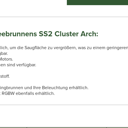
ebrunnens SS2 Cluster Arch:
tlich, um die Saugfläche zu vergrößern, was zu einem geringere
bar.
Motors.
en sind verfügbar.
toff.
ringbrunnen und Ihre Beleuchtung erhältlich.
 RGBW ebenfalls erhältlich.