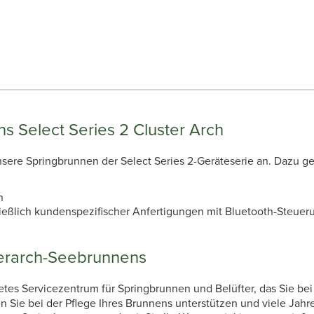
ns Select Series 2 Cluster Arch
 unsere Springbrunnen der Select Series 2-Geräteserie an. Dazu 
n
hließlich kundenspezifischer Anfertigungen mit Bluetooth-Steue
terarch-Seebrunnens
tetes Servicezentrum für Springbrunnen und Belüfter, das Sie b
 Sie bei der Pflege Ihres Brunnens unterstützen und viele Jahre 