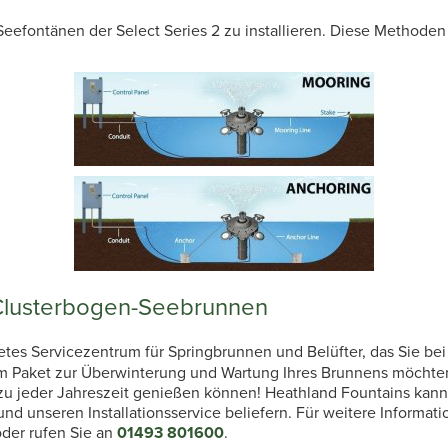
ontänen der Select Series 2 zu installieren. Diese Methoden 
Clusterbogen-Seebrunnen
tetes Servicezentrum für Springbrunnen und Belüfter, das Sie b
em Paket zur Überwinterung und Wartung Ihres Brunnens möchten 
 zu jeder Jahreszeit genießen können! Heathland Fountains kan
nd unseren Installationsservice beliefern. Für weitere Inform
oder rufen Sie an
01493 801600
.