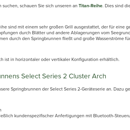
 suchen, schauen Sie sich unseren an
Titan-Reihe
. Dies sind d
e sind mit einem sehr großen Grill ausgestattet, der für eine g
topfungen durch Blätter und andere Ablagerungen vom Seegrund
umen durch den Springbrunnen fließt und große Wasserströme fü
t in horizontaler oder vertikaler Konfiguration erhältlich.
nnens Select Series 2 Cluster Arch
 unsere Springbrunnen der Select Series 2-Geräteserie an. Dazu g
n
chließlich kundenspezifischer Anfertigungen mit Bluetooth-Steu