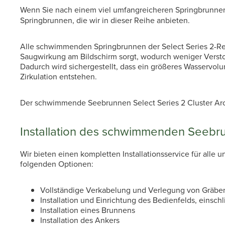
Wenn Sie nach einem viel umfangreicheren Springbrunnen
Springbrunnen, die wir in dieser Reihe anbieten.
Alle schwimmenden Springbrunnen der Select Series 2-Reih
Saugwirkung am Bildschirm sorgt, wodurch weniger Vers
Dadurch wird sichergestellt, dass ein größeres Wasservol
Zirkulation entstehen.
Der schwimmende Seebrunnen Select Series 2 Cluster Arch is
Installation des schwimmenden Seebru
Wir bieten einen kompletten Installationsservice für alle
folgenden Optionen:
Vollständige Verkabelung und Verlegung von Gräbe
Installation und Einrichtung des Bedienfelds, eins
Installation eines Brunnens
Installation des Ankers