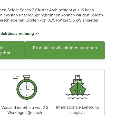
n Select Series 2 Cluster Arch besteht aus 16 hoch
n meisten unserer Springbrunnen können wir den Select-
verschiedenen Größen von 0,75 kW bis 5,5 kW anbieten.
roduktbeschreibung >>
in
Produktspezifikationen ansehen
gebot
Internationale Lieferung
Versand innerhalb von 2-3
möglich
Werktagen (je nach