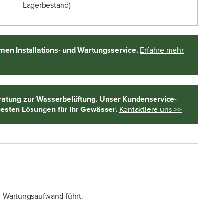
Lagerbestand)
en Installations- und Wartungsservice.
Erfahre mehr
ratung zur Wasserbelüftung. Unser Kundenservice-
besten Lösungen für Ihr Gewässer.
Kontaktiere uns >>
n Wartungsaufwand führt.