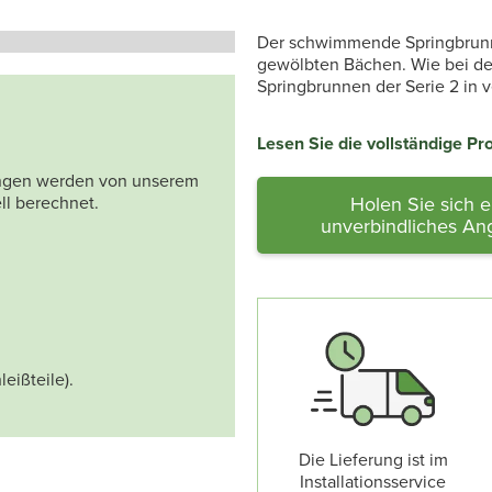
Der schwimmende Springbrunne
gewölbten Bächen. Wie bei de
Springbrunnen der Serie 2 in 
Lesen Sie die vollständige P
tungen werden von unserem
ll berechnet.
Holen Sie sich e
unverbindliches An
leißteile).
Die Lieferung ist im
Installationsservice