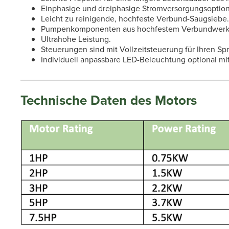
Einphasige und dreiphasige Stromversorgungsoption
Leicht zu reinigende, hochfeste Verbund-Saugsiebe.
Pumpenkomponenten aus hochfestem Verbundwerks
Ultrahohe Leistung.
Steuerungen sind mit Vollzeitsteuerung für Ihren Sp
Individuell anpassbare LED-Beleuchtung optional mit
Technische Daten des Motors