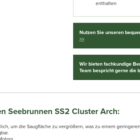
enthalten
Nutzen Sie unseren bequem
>>
Wir bieten fachkundige Be
Team bespricht gerne die 
 Seebrunnen SS2 Cluster Arch:
tlich, um die Saugfläche zu vergrößern, was zu einem geringere
bar.
Motors.