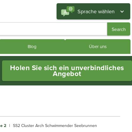
Sprache wählen
Blog
Über uns
Holen Sie sich ein unverbindliches
Angebot
ie 2
|
SS2 Cluster Arch Schwimmender Seebrunnen