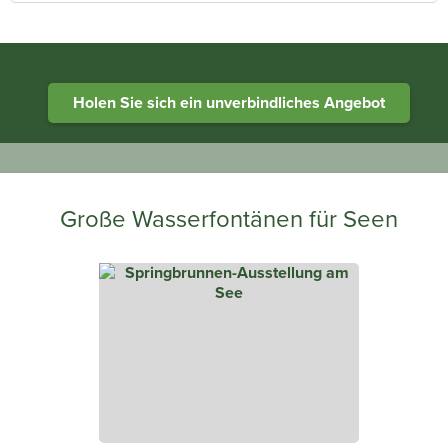
Heathland Group specialists in engineered water systems
Holen Sie sich ein unverbindliches Angebot
Große Wasserfontänen für Seen