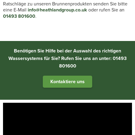
Ratschläge zu unseren Brunnenprodukten senden Sie bitte
eine E-Mail
info@heathlandgroup.co.uk
oder rufen Sie an
01493 801600
.
Benötigen Sie Hilfe bei der Auswahl des richtigen
Wassersystems für Sie? Rufen Sie uns an unter: 01493
801600
Kontaktiere uns