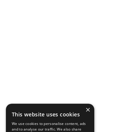
×
This website uses cookies
We use cookies to personalise content, ads
and to analyse our traffic. We also share