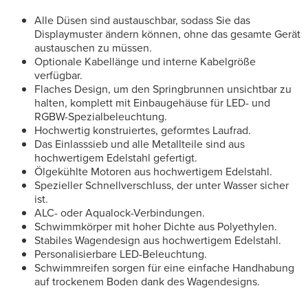
Alle Düsen sind austauschbar, sodass Sie das
Displaymuster ändern können, ohne das gesamte Gerät
austauschen zu müssen.
Optionale Kabellänge und interne Kabelgröße
verfügbar.
Flaches Design, um den Springbrunnen unsichtbar zu
halten, komplett mit Einbaugehäuse für LED- und
RGBW-Spezialbeleuchtung.
Hochwertig konstruiertes, geformtes Laufrad.
Das Einlasssieb und alle Metallteile sind aus
hochwertigem Edelstahl gefertigt.
Ölgekühlte Motoren aus hochwertigem Edelstahl.
Spezieller Schnellverschluss, der unter Wasser sicher
ist.
ALC- oder Aqualock-Verbindungen.
Schwimmkörper mit hoher Dichte aus Polyethylen.
Stabiles Wagendesign aus hochwertigem Edelstahl.
Personalisierbare LED-Beleuchtung.
Schwimmreifen sorgen für eine einfache Handhabung
auf trockenem Boden dank des Wagendesigns.