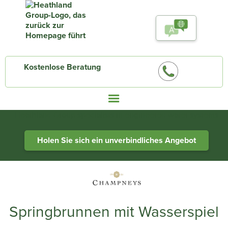
Kostenlose Beratung
Heathland Group specialists in engineered water systems
Holen Sie sich ein unverbindliches Angebot
Springbrunnen mit Wasserspiel