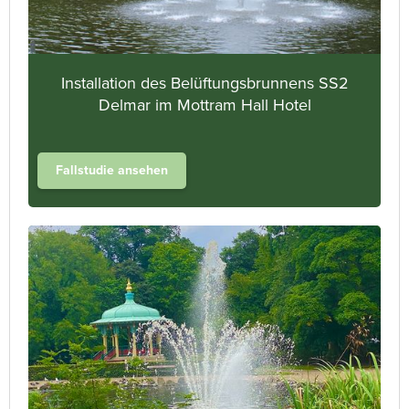
Installation des Belüftungsbrunnens SS2
Delmar im Mottram Hall Hotel
Fallstudie ansehen