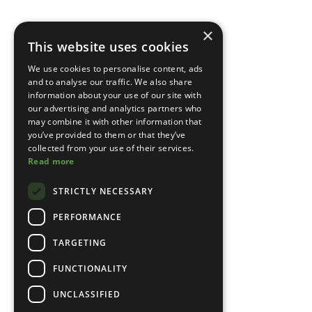
×
This website uses cookies
We use cookies to personalise content, ads
and to analyse our traffic. We also share
information about your use of our site with
our advertising and analytics partners who
may combine it with other information that
you’ve provided to them or that they’ve
collected from your use of their services.
Read more
STRICTLY NECESSARY
PERFORMANCE
TARGETING
FUNCTIONALITY
UNCLASSIFIED