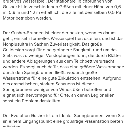
eruptives Wasserspiel. Der stationäre Teichbrunnen von
Gusher ist in verschiedenen Größen mit einer Höhe von 0,6
m, 0,9 m und 1,2 m erhältlich, die alle mit demselben 0,5-PS-
Motor betrieben werden.
Der Gusher-Brunnen ist einer der besten, wenn es darum
geht, ein sehr formelles Wasserspiel herzustellen, und ist das
Nonplusultra in Sachen Zuverlässigkeit. Das große
Grilldesign sorgt für eine geringere Saugkraft rund um das
Sieb, was zu weniger Verstopfungen führt, die durch Blätter
und andere Ablagerungen aus dem Teichbett verursacht
werden. Es sorgt auch dafür, dass eine größere Wassermenge
durch den Springbrunnen fließt, wodurch große
Wasserströme für eine gute Zirkulation entstehen. Aufgrund
des dramatischen, starken Schauens ist dieser
Springbrunnen weniger von Windstößen betroffen und
eignet sich hervorragend für Orte, an denen Legionellen
sonst ein Problem darstellten.
Der Evolution Gusher ist ein idealer Springbrunnen, wenn Sie
an einem Eingangspunkt eine großartige Präsentation bieten
möchten.