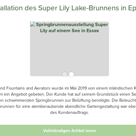
tallation des Super Lily Lake-Brunnens in E
and Fountains and Aerators wurde im Mai 2019 von einem inländischen 
m ein Angebot gebeten. Der Kunde hat auf seinem Grundstück einen Se
en schwimmenden Springbrunnen zur Belüftung benötigte. Die Beleuch
brunnen für eine atemberaubende abendliche Gartengestaltung war ebenf
des Kundenauftrags.
Vollständigen Artikel lesen