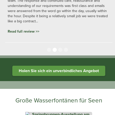
team. The response and continued care, reassurance and
understanding of our requirements was first class and emails
were answered from the word go within the day, usually within
the hour. Despite it being a relatively small job we were treated
like a big contract...
Read full review >>
Slide 2 of 4.
Heathland Group specialists in engineered water systems
Holen Sie sich ein unverbindliches Angebot
Große Wasserfontänen für Seen