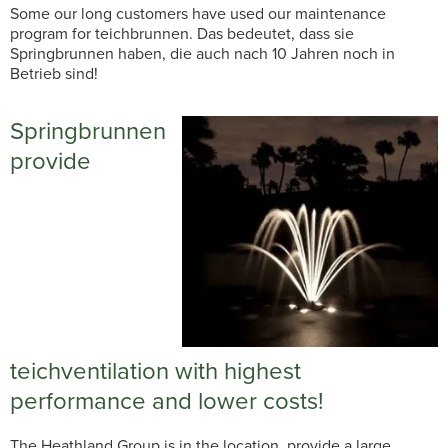
Some our long customers have used our maintenance
program for teichbrunnen. Das bedeutet, dass sie
Springbrunnen haben, die auch nach 10 Jahren noch in
Betrieb sind!
Springbrunnen
provide
teichventilation with highest
performance and lower costs!
The Heathland Group is in the location, provide a large