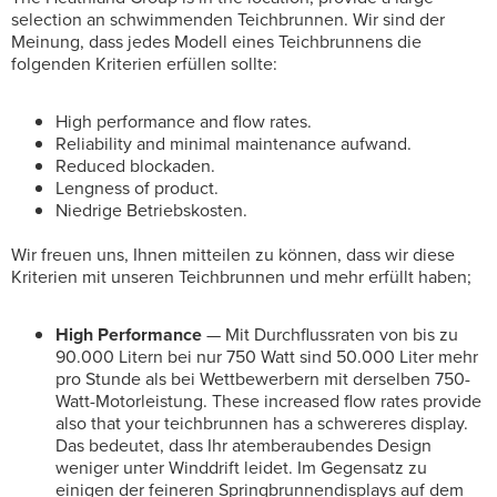
selection an schwimmenden Teichbrunnen. Wir sind der
Meinung, dass jedes Modell eines Teichbrunnens die
folgenden Kriterien erfüllen sollte:
High performance and flow rates.
Reliability and minimal maintenance aufwand.
Reduced blockaden.
Lengness of product.
Niedrige Betriebskosten.
Wir freuen uns, Ihnen mitteilen zu können, dass wir diese
Kriterien mit unseren Teichbrunnen und mehr erfüllt haben;
High Performance
— Mit Durchflussraten von bis zu
90.000 Litern bei nur 750 Watt sind 50.000 Liter mehr
pro Stunde als bei Wettbewerbern mit derselben 750-
Watt-Motorleistung. These increased flow rates provide
also that your teichbrunnen has a schwereres display.
Das bedeutet, dass Ihr atemberaubendes Design
weniger unter Winddrift leidet. Im Gegensatz zu
einigen der feineren Springbrunnendisplays auf dem