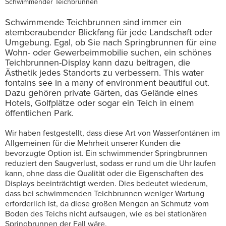
Schwimmender Teichbrunnen
Schwimmende Teichbrunnen sind immer ein
atemberaubender Blickfang für jede Landschaft oder
Umgebung. Egal, ob Sie nach Springbrunnen für eine
Wohn- oder Gewerbeimmobilie suchen, ein schönes
Teichbrunnen-Display kann dazu beitragen, die
Ästhetik jedes Standorts zu verbessern. This water
fontains see in a many of environment beautiful out.
Dazu gehören private Gärten, das Gelände eines
Hotels, Golfplätze oder sogar ein Teich in einem
öffentlichen Park.
Wir haben festgestellt, dass diese Art von Wasserfontänen im
Allgemeinen für die Mehrheit unserer Kunden die
bevorzugte Option ist. Ein schwimmender Springbrunnen
reduziert den Saugverlust, sodass er rund um die Uhr laufen
kann, ohne dass die Qualität oder die Eigenschaften des
Displays beeinträchtigt werden. Dies bedeutet wiederum,
dass bei schwimmenden Teichbrunnen weniger Wartung
erforderlich ist, da diese großen Mengen an Schmutz vom
Boden des Teichs nicht aufsaugen, wie es bei stationären
Springbrunnen der Fall wäre.