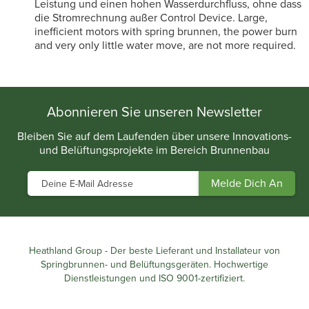
Leistung und einen hohen Wasserdurchfluss, ohne dass
die Stromrechnung außer Control Device. Large,
inefficient motors with spring brunnen, the power burn
and very only little water move, are not more required.
Abonnieren Sie unseren Newsletter
Bleiben Sie auf dem Laufenden über unsere Innovations-
und Belüftungsprojekte im Bereich Brunnenbau
Heathland Group - Der beste Lieferant und Installateur von
Springbrunnen- und Belüftungsgeräten. Hochwertige
Dienstleistungen und ISO 9001-zertifiziert.