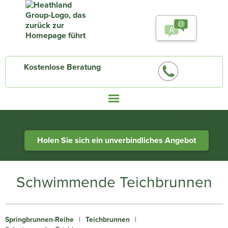
Kostenlose Beratung
Heathland Group specialists in engineered water systems
Holen Sie sich ein unverbindliches Angebot
Schwimmende Teichbrunnen
Springbrunnen-Reihe
|
Teichbrunnen
|