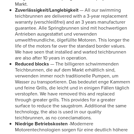
Markt.
Zuverlässigkeit/Langlebigkeit
— All our swimming
teichbrunnen are delivered with a 3-year replacement
warranty (verschleißfrei) and an 3 years manufacturer
guarantee. Alle Springbrunnen sind mit hochwertigen
Antrieben ausgestattet und verwenden
umweltfreundliche, ölgefüllte Motoren. This longer the
life of the motors far over the standard border values.
We have seen that installed and warted teichbrunnen
are also after 10 years in operation.
Reduced blocks
— The billigeren schwimmenden
Teichbrunnen, die auf dem Markt erhältlich sind,
verwenden immer noch traditionelle Pumpen, um
Wasser zu transportieren. Das bedeutet enge Kammern
und feine Grills, die leicht und in einigen Fällen täglich
verstopfen. We have removed this and replaced
through greater grills. This provides for a greater
surface to reduce the saugstrom. Additional the same
technology, the also is used in our quality
teichbrunnen, as no coneclamations.
Niedrige Betriebskosten
-Modernere
Motorentechnologien sorgen für eine deutlich höhere